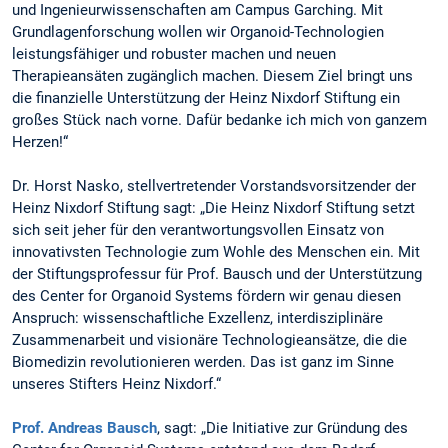
und Ingenieurwissenschaften am Campus Garching. Mit
Grundlagenforschung wollen wir Organoid-Technologien
leistungsfähiger und robuster machen und neuen
Therapieansäten zugänglich machen. Diesem Ziel bringt uns
die finanzielle Unterstützung der Heinz Nixdorf Stiftung ein
großes Stück nach vorne. Dafür bedanke ich mich von ganzem
Herzen!“
Dr. Horst Nasko, stellvertretender Vorstandsvorsitzender der
Heinz Nixdorf Stiftung sagt: „Die Heinz Nixdorf Stiftung setzt
sich seit jeher für den verantwortungsvollen Einsatz von
innovativsten Technologie zum Wohle des Menschen ein. Mit
der Stiftungsprofessur für Prof. Bausch und der Unterstützung
des Center for Organoid Systems fördern wir genau diesen
Anspruch: wissenschaftliche Exzellenz, interdisziplinäre
Zusammenarbeit und visionäre Technologieansätze, die die
Biomedizin revolutionieren werden. Das ist ganz im Sinne
unseres Stifters Heinz Nixdorf.“
Prof. Andreas Bausch
, sagt: „Die Initiative zur Gründung des