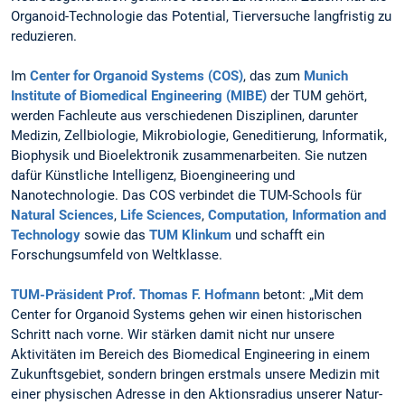
Organoid-Technologie das Potential, Tierversuche langfristig zu
reduzieren.
Im
Center for Organoid Systems (COS)
, das zum
Munich
Institute of Biomedical Engineering (MIBE)
der TUM gehört,
werden Fachleute aus verschiedenen Disziplinen, darunter
Medizin, Zellbiologie, Mikrobiologie, Geneditierung, Informatik,
Biophysik und Bioelektronik zusammenarbeiten. Sie nutzen
dafür Künstliche Intelligenz, Bioengineering und
Nanotechnologie. Das COS verbindet die TUM-Schools für
Natural Sciences
,
Life Sciences
,
Computation, Information and
Technology
sowie das
TUM Klinkum
und schafft ein
Forschungsumfeld von Weltklasse.
TUM-Präsident Prof. Thomas F. Hofmann
betont: „Mit dem
Center for Organoid Systems gehen wir einen historischen
Schritt nach vorne. Wir stärken damit nicht nur unsere
Aktivitäten im Bereich des Biomedical Engineering in einem
Zukunftsgebiet, sondern bringen erstmals unsere Medizin mit
einer physischen Adresse in den Aktionsradius unserer Natur-