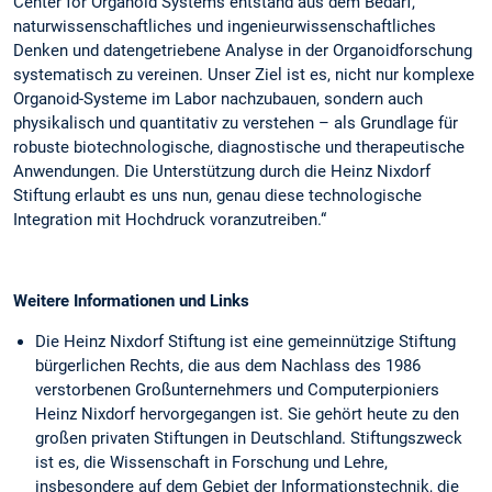
Center for Organoid Systems entstand aus dem Bedarf,
naturwissenschaftliches und ingenieurwissenschaftliches
Denken und datengetriebene Analyse in der Organoidforschung
systematisch zu vereinen. Unser Ziel ist es, nicht nur komplexe
Organoid-Systeme im Labor nachzubauen, sondern auch
physikalisch und quantitativ zu verstehen – als Grundlage für
robuste biotechnologische, diagnostische und therapeutische
Anwendungen. Die Unterstützung durch die Heinz Nixdorf
Stiftung erlaubt es uns nun, genau diese technologische
Integration mit Hochdruck voranzutreiben.“
Weitere Informationen und Links
Die Heinz Nixdorf Stiftung ist eine gemeinnützige Stiftung
bürgerlichen Rechts, die aus dem Nachlass des 1986
verstorbenen Großunternehmers und Computerpioniers
Heinz Nixdorf hervorgegangen ist. Sie gehört heute zu den
großen privaten Stiftungen in Deutschland. Stiftungszweck
ist es, die Wissenschaft in Forschung und Lehre,
insbesondere auf dem Gebiet der Informationstechnik, die