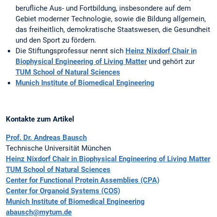
berufliche Aus- und Fortbildung, insbesondere auf dem
Gebiet moderner Technologie, sowie die Bildung allgemein,
das freiheitlich, demokratische Staatswesen, die Gesundheit
und den Sport zu fördern.
Die Stiftungsprofessur nennt sich
Heinz Nixdorf Chair in
Biophysical Engineering of Living Matter
und gehört zur
TUM School of Natural Sciences
Munich Institute of Biomedical Engineering
Kontakte zum Artikel
Prof. Dr. Andreas Bausch
Technische Universität München
Heinz Nixdorf Chair in Biophysical Engineering of Living Matter
TUM School of Natural Sciences
Center for Functional Protein Assemblies (CPA)
Center for Organoid Systems (COS)
Munich Institute of Biomedical Engineering
abausch@mytum.de