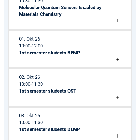
10:30-11:30
Molecular Quantum Sensors Enabled by
Materials Chemistry
01. Okt 26
10:00-12:00
1st semester students BEMP
02. Okt 26
10:00-11:30
1st semester students QST
08. Okt 26
10:00-11:30
1st semester students BEMP