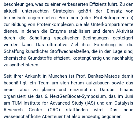
beschleunigen, was zu einer verbesserten Effizienz führt. Zu den
aktuell untersuchten Strategien gehört der Einsatz von
intrinsisch ungeordneten Proteinen (oder Proteinfragmenten)
zur Bildung von Proteinkomplexen, die als Unterkompartimente
dienen, in denen die Enzyme stabilisiert und deren Aktivität
durch die Schaffung spezifischer Bedingungen gesteigert
werden kann. Das ultimative Ziel ihrer Forschung ist die
Schaffung künstlicher Stoffwechselzellen, die in der Lage sind,
chemische Grundstoffe effizient, kostengünstig und nachhaltig
zu synthetisieren.
Seit ihrer Ankunft in München ist Prof. Benítez-Mateos damit
beschäftigt, ein Team um sich herum aufzubauen sowie das
neue Labor zu planen und einzurichten. Darüber hinaus
organisiert sie das 6. NextGenBiocat-Symposium, das im Juni
am TUM Institute for Advanced Study (IAS) und am Catalysis
Research Center (CRC) stattfinden wird. Das neue
wissenschaftliche Abenteuer hat also eindeutig begonnen!