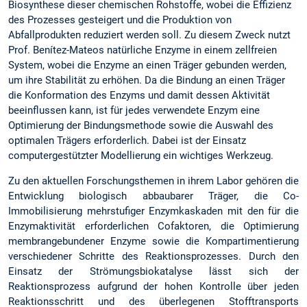
Biosynthese dieser chemischen Rohstoffe, wobei die Effizienz
des Prozesses gesteigert und die Produktion von
Abfallprodukten reduziert werden soll. Zu diesem Zweck nutzt
Prof. Benítez-Mateos natürliche Enzyme in einem zellfreien
System, wobei die Enzyme an einen Träger gebunden werden,
um ihre Stabilität zu erhöhen. Da die Bindung an einen Träger
die Konformation des Enzyms und damit dessen Aktivität
beeinflussen kann, ist für jedes verwendete Enzym eine
Optimierung der Bindungsmethode sowie die Auswahl des
optimalen Trägers erforderlich. Dabei ist der Einsatz
computergestützter Modellierung ein wichtiges Werkzeug.
Zu den aktuellen Forschungsthemen in ihrem Labor gehören die
Entwicklung biologisch abbaubarer Träger, die Co-
Immobilisierung mehrstufiger Enzymkaskaden mit den für die
Enzymaktivität erforderlichen Cofaktoren, die Optimierung
membrangebundener Enzyme sowie die Kompartimentierung
verschiedener Schritte des Reaktionsprozesses. Durch den
Einsatz der Strömungsbiokatalyse lässt sich der
Reaktionsprozess aufgrund der hohen Kontrolle über jeden
Reaktionsschritt und des überlegenen Stofftransports