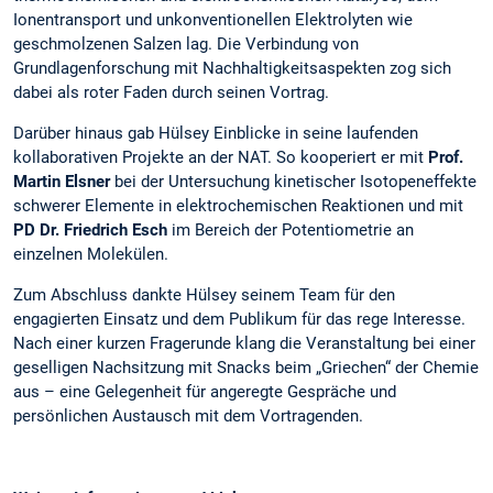
Ionentransport und unkonventionellen Elektrolyten wie
geschmolzenen Salzen lag. Die Verbindung von
Grundlagenforschung mit Nachhaltigkeitsaspekten zog sich
dabei als roter Faden durch seinen Vortrag.
Darüber hinaus gab Hülsey Einblicke in seine laufenden
kollaborativen Projekte an der NAT. So kooperiert er mit
Prof.
Martin Elsner
bei der Untersuchung kinetischer Isotopeneffekte
schwerer Elemente in elektrochemischen Reaktionen und mit
PD Dr. Friedrich Esch
im Bereich der Potentiometrie an
einzelnen Molekülen.
Zum Abschluss dankte Hülsey seinem Team für den
engagierten Einsatz und dem Publikum für das rege Interesse.
Nach einer kurzen Fragerunde klang die Veranstaltung bei einer
geselligen Nachsitzung mit Snacks beim „Griechen“ der Chemie
aus – eine Gelegenheit für angeregte Gespräche und
persönlichen Austausch mit dem Vortragenden.