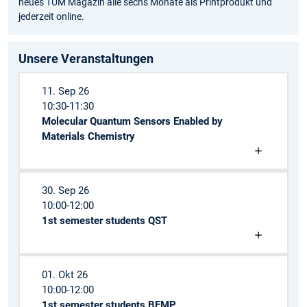
neues TUM Magazin alle sechs Monate als Printprodukt und
jederzeit online.
Unsere Veranstaltungen
11. Sep 26
10:30-11:30
Molecular Quantum Sensors Enabled by
Materials Chemistry
30. Sep 26
10:00-12:00
1st semester students QST
01. Okt 26
10:00-12:00
1st semester students BEMP