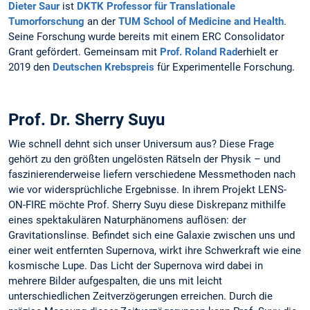
Dieter Saur
ist
DKTK Professor für Translationale
Tumorforschung
an der
TUM School of Medicine and Health
.
Seine Forschung wurde bereits mit einem ERC Consolidator
Grant gefördert. Gemeinsam mit
Prof. Roland Rad
erhielt er
2019 den
Deutschen Krebspreis
für Experimentelle Forschung.
Prof. Dr. Sherry Suyu
Wie schnell dehnt sich unser Universum aus? Diese Frage
gehört zu den größten ungelösten Rätseln der Physik – und
faszinierenderweise liefern verschiedene Messmethoden nach
wie vor widersprüchliche Ergebnisse. In ihrem Projekt LENS-
ON-FIRE möchte Prof. Sherry Suyu diese Diskrepanz mithilfe
eines spektakulären Naturphänomens auflösen: der
Gravitationslinse. Befindet sich eine Galaxie zwischen uns und
einer weit entfernten Supernova, wirkt ihre Schwerkraft wie eine
kosmische Lupe. Das Licht der Supernova wird dabei in
mehrere Bilder aufgespalten, die uns mit leicht
unterschiedlichen Zeitverzögerungen erreichen. Durch die