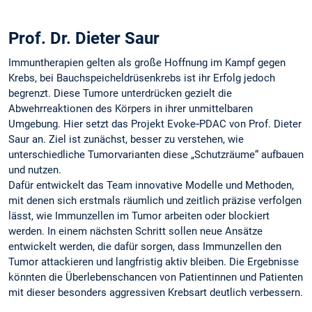
Prof. Dr. Dieter Saur
Immuntherapien gelten als große Hoffnung im Kampf gegen
Krebs, bei Bauchspeicheldrüsenkrebs ist ihr Erfolg jedoch
begrenzt. Diese Tumore unterdrücken gezielt die
Abwehrreaktionen des Körpers in ihrer unmittelbaren
Umgebung. Hier setzt das Projekt Evoke‑PDAC von Prof. Dieter
Saur an. Ziel ist zunächst, besser zu verstehen, wie
unterschiedliche Tumorvarianten diese „Schutzräume“ aufbauen
und nutzen.
Dafür entwickelt das Team innovative Modelle und Methoden,
mit denen sich erstmals räumlich und zeitlich präzise verfolgen
lässt, wie Immunzellen im Tumor arbeiten oder blockiert
werden. In einem nächsten Schritt sollen neue Ansätze
entwickelt werden, die dafür sorgen, dass Immunzellen den
Tumor attackieren und langfristig aktiv bleiben. Die Ergebnisse
könnten die Überlebenschancen von Patientinnen und Patienten
mit dieser besonders aggressiven Krebsart deutlich verbessern.