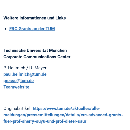
Weitere Informationen und Links
ERC Grants an der TUM
Technische Universität München
Corporate Communications Center
P. Hellmich / U. Meyer
paul.hellmich@tum.de
presse@tum.de
Teamwebsite
Originalartikel:
https://www.tum.de/aktuelles/alle-
meldungen/pressemitteilungen/details/erc-advanced-grants-
fuer-prof-sherry-suyu-und-prof-dieter-saur