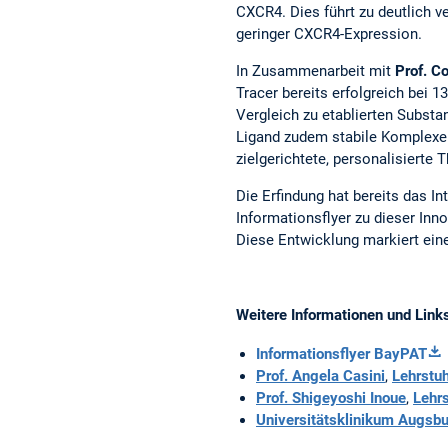
CXCR4. Dies führt zu deutlich 
geringer CXCR4-Expression.
In Zusammenarbeit mit
Prof. C
Tracer bereits erfolgreich bei
Vergleich zu etablierten Substan
Ligand zudem stabile Komplexe
zielgerichtete, personalisierte 
Die Erfindung hat bereits das 
Informationsflyer zu dieser Inn
Diese Entwicklung markiert eine
Weitere Informationen und Link
Informationsflyer BayPAT
Prof. Angela Casini
,
Lehrstuh
Prof. Shigeyoshi Inoue
,
Lehrs
Universitätsklinikum Augsbur