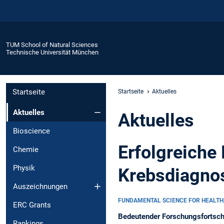
TUM School of Natural Sciences
Technische Universität München
Startseite
Startseite
Aktuelles
Aktuelles
Aktuelles
Bioscience
Erfolgreiche
Chemie
Physik
Krebsdiagnos
Auszeichnungen
FUNDAMENTAL SCIENCE FOR HEALTH
ERC Grants
Bedeutender Forschungsfortsch
Rankings