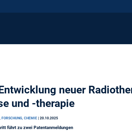
 Entwicklung neuer Radiothe
e und -therapie
, FORSCHUNG, CHEMIE
|
20.10.2025
ritt führt zu zwei Patentanmeldungen