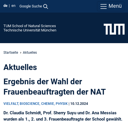
Menü
de
en
Google Suche
TUM School of Natural Sciences
Technische Universität München
Startseite
Aktuelles
Aktuelles
Ergebnis der Wahl der
Frauenbeauftragten der NAT
VIELFALT, BIOSCIENCE, CHEMIE, PHYSIK
|
10.12.2024
Dr. Claudia Schmidt, Prof. Sherry Suyu und Dr. Ana Messias
wurden als 1., 2. und 3. Frauenbeauftragte der School gewählt.