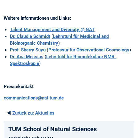
Weitere Informationen und Links:
Talent Management and Diversity @ NAT
Dr. Claudia Schmidt
(
Lehrstuhl für Medicinal and
Bioinorganic Chemistry
)
Prof. Sherry Suyu
(
Professur für Observational Cosmology
)
Dr. Ana Messias
(
Lehrstuhl für Biomolekulare NMR-
Spektroskopie
)
Pressekontakt
communications@nat.tum.de
◄
Zurück zu:
Aktuelles
TUM School of Natural Sciences