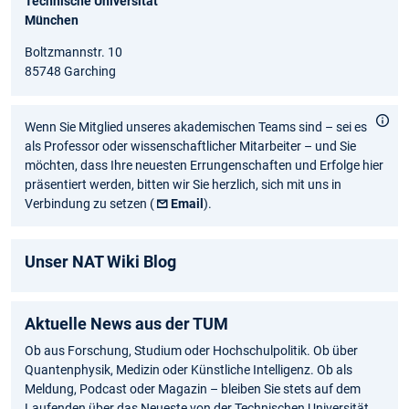
Technische Universität
München
Boltzmannstr. 10
85748 Garching
Wenn Sie Mitglied unseres akademischen Teams sind – sei es
als Professor oder wissenschaftlicher Mitarbeiter – und Sie
möchten, dass Ihre neuesten Errungenschaften und Erfolge hier
präsentiert werden, bitten wir Sie herzlich, sich mit uns in
Verbindung zu setzen (
Email
).
Unser NAT Wiki Blog
Aktuelle News aus der TUM
Ob aus Forschung, Studium oder Hochschulpolitik. Ob über
Quantenphysik, Medizin oder Künstliche Intelligenz. Ob als
Meldung, Podcast oder Magazin – bleiben Sie stets auf dem
Laufenden über das Neueste von der Technischen Universität