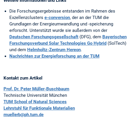
Weitere Informationen und Links
Die Forschungsergebnisse entstanden im Rahmen des
Exzellenzclusters
e-conversion
, der an der TUM die
Grundlagen der Energieumwandlung und -speicherung
erforscht. Unterstützt wurde sie außerdem von der
Deutschen Forschungsgesellschaft
(DFG), dem
Bayerischen
Forschungsverbund Solar Technologies Go Hybrid
(SolTech)
und dem
Helmholtz-Zentrum Hereon
.
Nachrichten zur Energieforschung an der TUM
Kontakt zum Artikel
Prof. Dr. Peter Müller-Buschbaum
Technische Universität München
TUM School of Natural Sciences
Lehrstuhl für Funktionale Materialien
muellerb@ph.tum.de