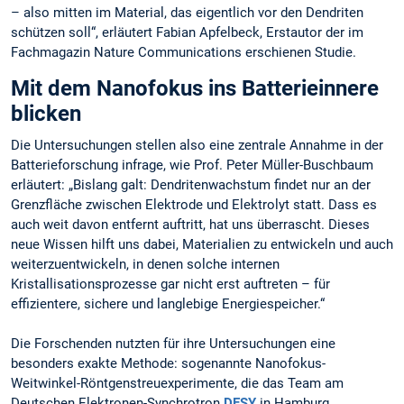
– also mitten im Material, das eigentlich vor den Dendriten
schützen soll“, erläutert Fabian Apfelbeck, Erstautor der im
Fachmagazin Nature Communications erschienen Studie.
Mit dem Nanofokus ins Batterieinnere
blicken
Die Untersuchungen stellen also eine zentrale Annahme in der
Batterieforschung infrage, wie Prof. Peter Müller-Buschbaum
erläutert: „Bislang galt: Dendritenwachstum findet nur an der
Grenzfläche zwischen Elektrode und Elektrolyt statt. Dass es
auch weit davon entfernt auftritt, hat uns überrascht. Dieses
neue Wissen hilft uns dabei, Materialien zu entwickeln und auch
weiterzuentwickeln, in denen solche internen
Kristallisationsprozesse gar nicht erst auftreten – für
effizientere, sichere und langlebige Energiespeicher.“
Die Forschenden nutzten für ihre Untersuchungen eine
besonders exakte Methode: sogenannte Nanofokus-
Weitwinkel-Röntgenstreuexperimente, die das Team am
Deutschen Elektronen-Synchrotron
DESY
in Hamburg