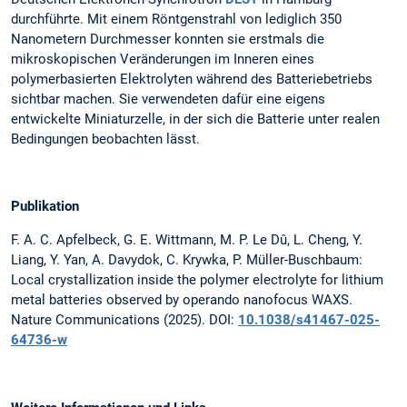
durchführte. Mit einem Röntgenstrahl von lediglich 350
Nanometern Durchmesser konnten sie erstmals die
mikroskopischen Veränderungen im Inneren eines
polymerbasierten Elektrolyten während des Batteriebetriebs
sichtbar machen. Sie verwendeten dafür eine eigens
entwickelte Miniaturzelle, in der sich die Batterie unter realen
Bedingungen beobachten lässt.
Publikation
F. A. C. Apfelbeck, G. E. Wittmann, M. P. Le Dû, L. Cheng, Y.
Liang, Y. Yan, A. Davydok, C. Krywka, P. Müller-Buschbaum:
Local crystallization inside the polymer electrolyte for lithium
metal batteries observed by operando nanofocus WAXS.
Nature Communications (2025). DOI:
10.1038/s41467-025-
64736-w