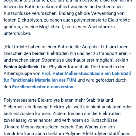
Innern der Batterie unkontrolliert wachsen und verheerende
Kurzschlüsse verursachen. Bislang galt die Verwendung von
festen Elektrolyten, zu denen auch polymerbasierte Elektrolyte
gehören, als eine Möglichkeit, um dieses Wachstum zu
unterdrücken.
„Elektrolyte haben in einer Batterie die Aufgabe, Lithium-Ionen
zwischen den beiden Elektroden hin und her zu transportieren –
und machen einen Stromfluss überhaupt erst möglich“, erklärt
Fabian Apfelbeck
. Der Physiker forscht als Doktorand in der
Arbeitsgruppe von
Prof. Peter Müller-Buschbaum
am Lehrstuhl
für Funktionale Materialien der TUM
und wird gefördert durch
den
Exzellenzcluster e-conversion
.
Polymerbasierte Elektrolyte bieten mehr Stabilität und
Sicherheit als flüssige Elektrolyte, weil sie nicht auslaufen oder
sich entzünden können. Zudem trennen sie die Elektroden
zuverlässig voneinander und verhindern so Kurzschlüsse.
„Unsere Messungen zeigen jedoch: Das Wachstum von
Dendriten kann auch direkt im Polymer-Elektrolyten stattfinden