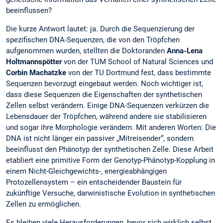
beeinflussen?
Die kurze Antwort lautet: ja. Durch die Sequenzierung der
spezifischen DNA-Sequenzen, die von den Tröpfchen
aufgenommen wurden, stellten die Doktoranden
Anna-Lena
Holtmannspötter
von der TUM School of Natural Sciences und
Corbin Machatzke
von der TU Dortmund fest, dass bestimmte
Sequenzen bevorzugt eingebaut werden. Noch wichtiger ist,
dass diese Sequenzen die Eigenschaften der synthetischen
Zellen selbst verändern. Einige DNA-Sequenzen verkürzen die
Lebensdauer der Tröpfchen, während andere sie stabilisieren
und sogar ihre Morphologie verändern. Mit anderen Worten: Die
DNA ist nicht länger ein passiver „Mitreisender“, sondern
beeinflusst den Phänotyp der synthetischen Zelle. Diese Arbeit
etabliert eine primitive Form der Genotyp-Phänotyp-Kopplung in
einem Nicht-Gleichgewichts-, energieabhängigen
Protozellensystem – ein entscheidender Baustein für
zukünftige Versuche, darwinistische Evolution in synthetischen
Zellen zu ermöglichen.
Es bleiben viele Herausforderungen, bevor sich wirklich selbst