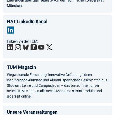
Laufenden über das Neueste von der Technischen Universität
München.
NAT LinkedIn Kanal
Link
Folgen Sie der TUM:
edIn
TUM Magazin
Wegweisende Forschung, innovative Gründungsideen,
inspirierende Alumnae und Alumni, spannende Geschichten aus
Studium, Lehre und Campusleben – das bietet Ihnen unser
neues TUM Magazin alle sechs Monate als Printprodukt und
jederzeit online.
Unsere Veranstaltungen