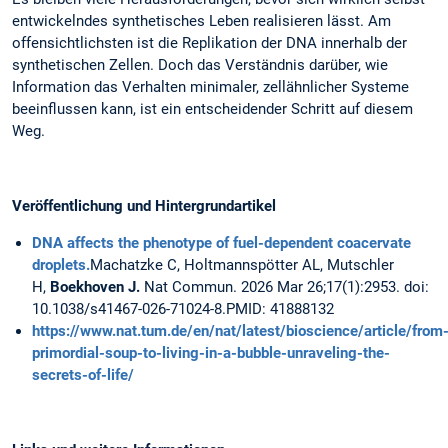
entwickelndes synthetisches Leben realisieren lässt. Am
offensichtlichsten ist die Replikation der DNA innerhalb der
synthetischen Zellen. Doch das Verständnis darüber, wie
Information das Verhalten minimaler, zellähnlicher Systeme
beeinflussen kann, ist ein entscheidender Schritt auf diesem
Weg.
Veröffentlichung und Hintergrundartikel
DNA affects the phenotype of fuel-dependent coacervate
droplets.
Machatzke C, Holtmannspötter AL, Mutschler
H,
Boekhoven J.
Nat Commun. 2026 Mar 26;17(1):2953. doi:
10.1038/s41467-026-71024-8.PMID: 41888132
https://www.nat.tum.de/en/nat/latest/bioscience/article/from
primordial-soup-to-living-in-a-bubble-unraveling-the-
secrets-of-life/