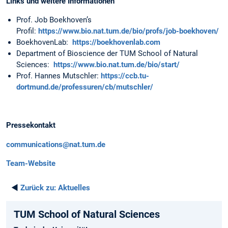
Links und weitere Informationen
Prof. Job Boekhoven’s
Profil:
https://www.bio.nat.tum.de/bio/profs/job-boekhoven/
BoekhovenLab:
https://boekhovenlab.com
Department of Bioscience der TUM School of Natural
Sciences:
https://www.bio.nat.tum.de/bio/start/
Prof. Hannes Mutschler:
https://ccb.tu-
dortmund.de/professuren/cb/mutschler/
Pressekontakt
communications@nat.tum.de
Team-Website
◄
Zurück zu:
Aktuelles
TUM School of Natural Sciences