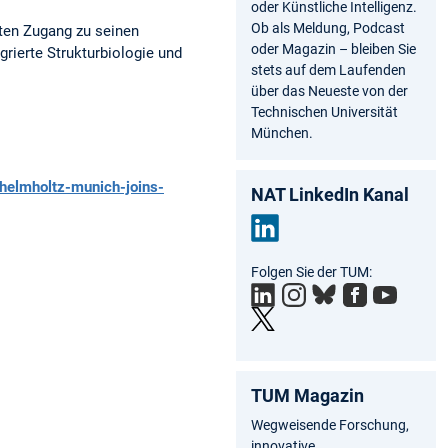
oder Künstliche Intelligenz.
Ob als Meldung, Podcast
rten Zugang zu seinen
oder Magazin – bleiben Sie
grierte Strukturbiologie und
stets auf dem Laufenden
über das Neueste von der
Technischen Universität
München.
helmholtz-munich-joins-
NAT LinkedIn Kanal
Link
Folgen Sie der TUM:
edIn
TUM Magazin
Wegweisende Forschung,
innovative