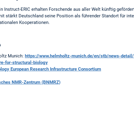
n Instruct-ERIC erhalten Forschende aus aller Welt künftig geförde
it stärkt Deutschland seine Position als führender Standort für inte
nationalen Kooperationen.
s
oltz Munich:
https://www.helmholtz-munich.de/en/stb/news-detail/
e-for-structural-biology
iology European Research Infrastructure Consortium
isches NMR-Zentrum (BNMRZ)