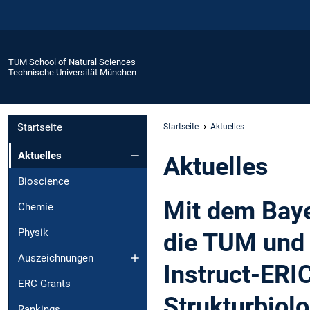
TUM School of Natural Sciences
Technische Universität München
Startseite
Startseite
Aktuelles
Aktuelles
Aktuelles
Bioscience
Mit dem Bay
Chemie
Physik
die TUM und
Auszeichnungen
Instruct-ERI
ERC Grants
Strukturbiolo
Rankings