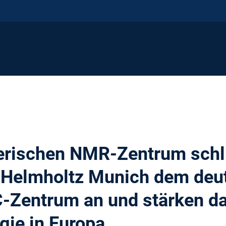
erischen NMR-Zentrum schl
 Helmholtz Munich dem deu
C-Zentrum an und stärken da
gie in Europa