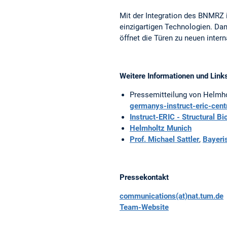
Mit der Integration des BNMRZ i
einzigartigen Technologien. Dam
öffnet die Türen zu neuen inter
Weitere Informationen und Link
Pressemitteilung von Helmh
germanys-instruct-eric-centr
Instruct-ERIC - Structural B
Helmholtz Munich
Prof. Michael Sattler
,
Bayer
Pressekontakt
communications(at)nat.tum.de
Team-Website