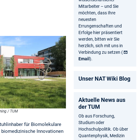
Mitarbeiter – und Sie
möchten, dass Ihre
neuesten
Errungenschaften und
Erfolge hier präsentiert
werden, bitten wir Sie
herzlich, sich mit uns in
Verbindung zu setzen (
Email
).
Unser NAT Wiki Blog
Aktuelle News aus
der TUM
ining / TUM
Ob aus Forschung,
Studium oder
tuhlinhaber für Biomolekulare
Hochschulpolitik. Ob über
e biomedizinische Innovationen
Quantenphysik, Medizin