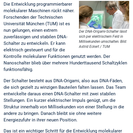
Die Entwicklung programmierbarer
molekularer Maschinen rückt näher.
Forschenden der Technischen
Universität München (TUM) ist es
nun gelungen, einen extrem
Der DNA-Origami-Schalter lässt
zuverlässigen und stabilen DNA-
sich per elektrischem Feld in
Millisekunden umschalten. Bild:
Schalter zu entwickeln. Er kann
Astrid Eckert / TUM
elektrisch gesteuert und für die
Kontrolle molekularer Funktionen genutzt werden. Der
Nanoschalter blieb über mehrere Hunderttausend Schaltzyklen
funktionsfähig.
Der Schalter besteht aus DNA-Origami, also aus DNA-Fäden,
die sich gezielt zu winzigen Bauteilen falten lassen. Das Team
entwickelte daraus einen DNA-Schalter mit zwei stabilen
Stellungen. Ein kurzer elektrischer Impuls genügt, um die
Struktur innerhalb von Millisekunden von einer Stellung in die
andere zu bringen. Danach bleibt sie ohne weitere
Energiezufuhr in ihrer neuen Position.
Das ist ein wichtiger Schritt für die Entwicklung molekularer