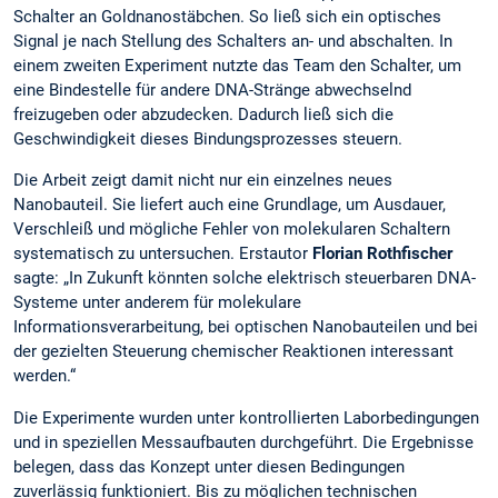
Schalter an Goldnanostäbchen. So ließ sich ein optisches
Signal je nach Stellung des Schalters an- und abschalten. In
einem zweiten Experiment nutzte das Team den Schalter, um
eine Bindestelle für andere DNA-Stränge abwechselnd
freizugeben oder abzudecken. Dadurch ließ sich die
Geschwindigkeit dieses Bindungsprozesses steuern.
Die Arbeit zeigt damit nicht nur ein einzelnes neues
Nanobauteil. Sie liefert auch eine Grundlage, um Ausdauer,
Verschleiß und mögliche Fehler von molekularen Schaltern
systematisch zu untersuchen. Erstautor
Florian Rothfischer
sagte: „In Zukunft könnten solche elektrisch steuerbaren DNA-
Systeme unter anderem für molekulare
Informationsverarbeitung, bei optischen Nanobauteilen und bei
der gezielten Steuerung chemischer Reaktionen interessant
werden.“
Die Experimente wurden unter kontrollierten Laborbedingungen
und in speziellen Messaufbauten durchgeführt. Die Ergebnisse
belegen, dass das Konzept unter diesen Bedingungen
zuverlässig funktioniert. Bis zu möglichen technischen