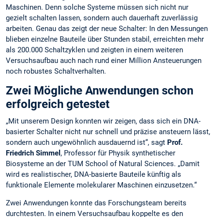
Maschinen. Denn solche Systeme müssen sich nicht nur
gezielt schalten lassen, sondern auch dauerhaft zuverlässig
arbeiten. Genau das zeigt der neue Schalter: In den Messungen
blieben einzelne Bauteile über Stunden stabil, erreichten mehr
als 200.000 Schaltzyklen und zeigten in einem weiteren
Versuchsaufbau auch nach rund einer Million Ansteuerungen
noch robustes Schaltverhalten.
Zwei Mögliche Anwendungen schon
erfolgreich getestet
„Mit unserem Design konnten wir zeigen, dass sich ein DNA-
basierter Schalter nicht nur schnell und präzise ansteuern lässt,
sondern auch ungewöhnlich ausdauernd ist“, sagt
Prof.
Friedrich Simmel
, Professor für Physik synthetischer
Biosysteme an der TUM School of Natural Sciences. „Damit
wird es realistischer, DNA-basierte Bauteile künftig als
funktionale Elemente molekularer Maschinen einzusetzen.“
Zwei Anwendungen konnte das Forschungsteam bereits
durchtesten. In einem Versuchsaufbau koppelte es den