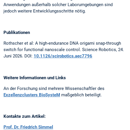
Anwendungen außerhalb solcher Laborumgebungen sind
jedoch weitere Entwicklungsschritte nötig.
Publikationen
Rothscher et al: A high-endurance DNA origami snap-through
switch for functional nanoscale control. Science Robotics, 24.
Juni 2026. DOI:
10.1126/scirobotics.aec7796
Weitere Informationen und Links
An der Forschung sind mehrere Wissenschaftler des
Exzellenzclusters BioSysteM
maßgeblich beteiligt.
Kontakte zum Artikel:
Prof. Dr. Friedrich Simmel