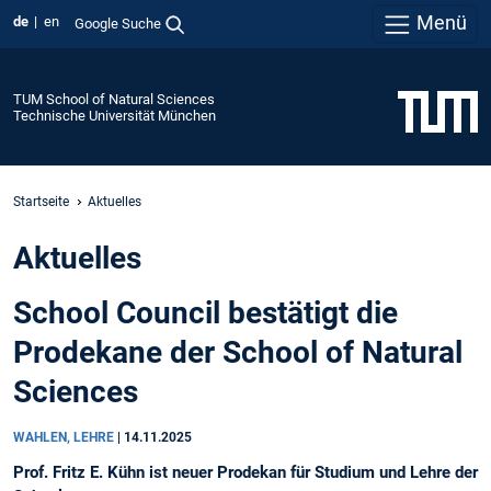
Menü
de
en
Google Suche
TUM School of Natural Sciences
Technische Universität München
Startseite
Aktuelles
Aktuelles
School Council bestätigt die
Prodekane der School of Natural
Sciences
WAHLEN, LEHRE
|
14.11.2025
Prof. Fritz E. Kühn ist neuer Prodekan für Studium und Lehre der