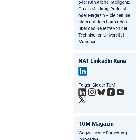
oder Künstliche Intelligenz.
Ob als Meldung, Podcast
oder Magazin – bleiben Sie
stets auf dem Laufenden
über das Neueste von der
Technischen Universität
München.
NAT LinkedIn Kanal
Link
Folgen Sie der TUM:
edIn
TUM Magazin
Wegweisende Forschung,
innovative