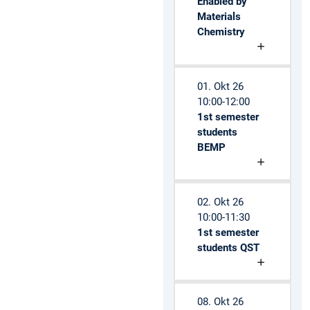
Enabled by
Materials
Chemistry
01. Okt 26
10:00-12:00
1st semester
students
BEMP
02. Okt 26
10:00-11:30
1st semester
students QST
08. Okt 26