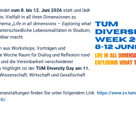
indet
vom
8. bis 12. Juni 2026
statt und lädt
 Vielfalt in all ihren Dimensionen zu
 Thema
„Life in all dimensions – Exploring what
unterschiedliche Lebensrealitäten in Studium,
htbar macht.
mm aus Workshops, Vorträgen und
e Woche Raum für Dialog und Reflexion rund
 und die Vereinbarkeit verschiedener
 Highlight ist der
TUM Diversity Day am 11.
 Wissenschaft, Wirtschaft und Gesellschaft
eranstaltungen finden Sie unter folgendem Link:
https://www.zv.tum
26/
.