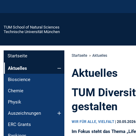
TUM School of Natural Sciences
Technische Universität München
Startseite
Startseite
Aktuelles
Aktuelles
Aktuelles
Bioscience
TUM Diversit
Chemie
Physik
gestalten
Auszeichnungen
WIR FÜR ALLE, VIELFALT
|
20.05.2026
ERC Grants
Im Fokus steht das Thema „Life 
Rankings