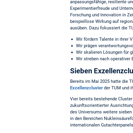
anpassungsfähige, resiliente un
Experimentierfreude und Unterne
Forschung und Innovation in Ze
beispiellose Wirkung auf regio
ausüben. Dazu fokussiert die 
Wir fördern Talente in ihrer Vi
Wir prägen verantwortungsvo
Wir skalieren Lösungen für 
Wir streben nach operativer 
Sieben Exzellenzclu
Bereits im Mai 2025 hatte die 
Exzellenzcluster
der TUM und ihr
Vier bereits bestehende Cluste
zukunftsorientierter Ausrichtu
des Universums weitere sieben 
in den Bereichen Nukleinsäuref
internationalen Gutachterpanel