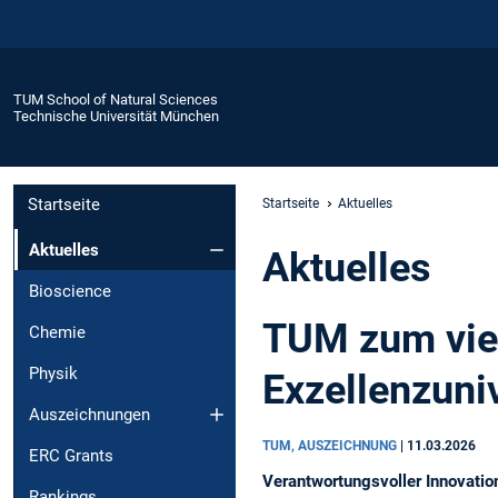
TUM School of Natural Sciences
Technische Universität München
Startseite
Startseite
Aktuelles
Aktuelles
Aktuelles
Bioscience
TUM zum vier
Chemie
Physik
Exzellenzuni
Auszeichnungen
TUM, AUSZEICHNUNG
|
11.03.2026
ERC Grants
Verantwortungsvoller Innovatio
Rankings