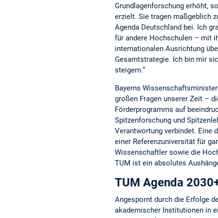
Grundlagenforschung erhöht, so
erzielt. Sie tragen maßgeblich
Agenda Deutschland bei. Ich gra
für andere Hochschulen – mit i
internationalen Ausrichtung über
Gesamtstrategie. Ich bin mir 
steigern.“
Bayerns Wissenschaftsministe
großen Fragen unserer Zeit – di
Förderprogramms auf beeindruck
Spitzenforschung und Spitzenleh
Verantwortung verbindet. Eine 
einer Referenzuniversität für 
Wissenschaftler sowie die Hoch
TUM ist ein absolutes Aushänge
TUM Agenda 2030
Angespornt durch die Erfolge d
akademischer Institutionen in 