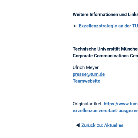
Weitere Informationen und Link
Exzellenzstrategie an der T
Technische Universität Münche
Corporate Communications Cen
Ulrich Meyer
presse@tum.de
Teamwebsite
Originalartikel:
https://www.tum
exzellenzuniversitaet-ausgezei
◄
Zurück zu:
Aktuelles