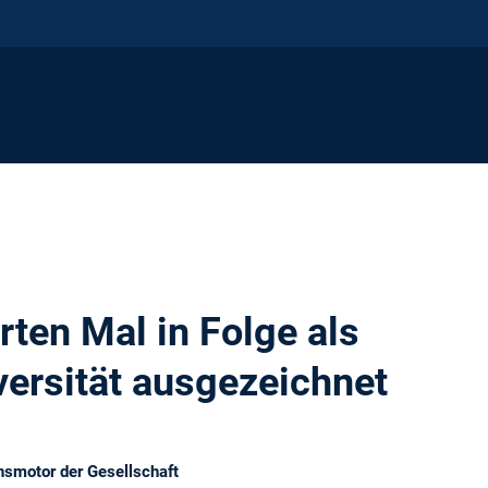
ten Mal in Folge als
versität ausgezeichnet
nsmotor der Gesellschaft