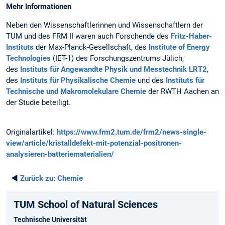
Mehr Informationen
Neben den Wissenschaftlerinnen und Wissenschaftlern der
TUM und des FRM II waren auch Forschende des
Fritz-Haber-
Instituts
der Max-Planck-Gesellschaft, des
Institute of Energy
Technologies
(IET-1) des Forschungszentrums Jülich,
des
Instituts für Angewandte Physik und Messtechnik LRT2
,
des
Instituts für Physikalische Chemie
und des
Instituts für
Technische und Makromolekulare Chemie
der RWTH Aachen an
der Studie beteiligt.
Originalartikel:
https://www.frm2.tum.de/frm2/news-single-
view/article/kristalldefekt-mit-potenzial-positronen-
analysieren-batteriematerialien/
◄
Zurück zu:
Chemie
TUM School of Natural Sciences
Technische Universität