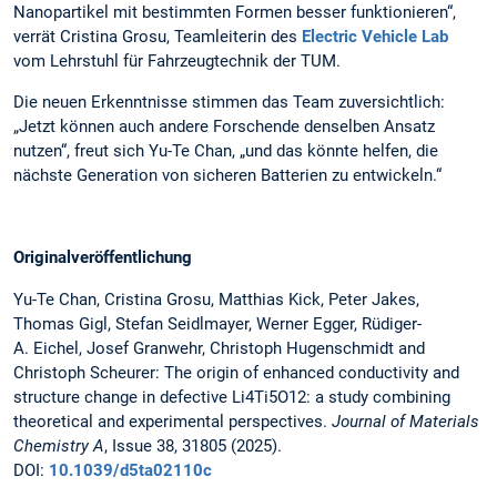
Nanopartikel mit bestimmten Formen besser funktionieren“,
verrät Cristina Grosu, Teamleiterin des
Electric Vehicle Lab
vom Lehrstuhl für Fahrzeugtechnik der TUM.
Die neuen Erkenntnisse stimmen das Team zuversichtlich:
„Jetzt können auch andere Forschende denselben Ansatz
nutzen“, freut sich Yu-Te Chan, „und das könnte helfen, die
nächste Generation von sicheren Batterien zu entwickeln.“
Originalveröffentlichung
Yu-Te Chan, Cristina Grosu, Matthias Kick, Peter Jakes,
Thomas Gigl, Stefan Seidlmayer, Werner Egger, Rüdiger-
A. Eichel, Josef Granwehr, Christoph Hugenschmidt and
Christoph Scheurer: The origin of enhanced conductivity and
structure change in defective Li4Ti5O12: a study combining
theoretical and experimental perspectives.
Journal of Materials
Chemistry A
, Issue 38, 31805 (2025).
DOI:
10.1039/d5ta02110c