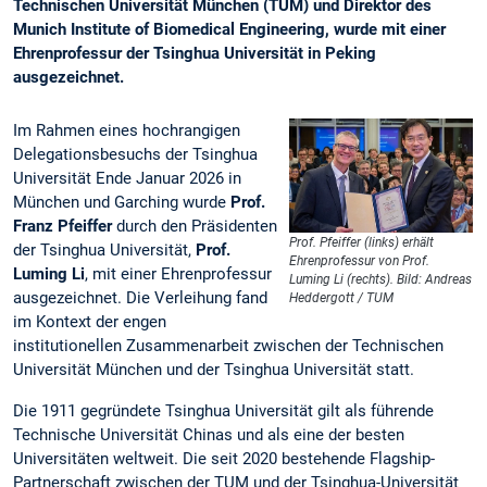
Technischen Universität München (TUM) und Direktor des
Munich Institute of Biomedical Engineering, wurde mit einer
Ehrenprofessur der Tsinghua Universität in Peking
ausgezeichnet.
Im Rahmen eines hochrangigen
Delegationsbesuchs der Tsinghua
Universität Ende Januar 2026 in
München und Garching wurde
Prof.
Franz Pfeiffer
durch den Präsidenten
Prof. Pfeiffer (links) erhält
der Tsinghua Universität,
Prof.
Ehrenprofessur von Prof.
Luming Li
, mit einer Ehrenprofessur
Luming Li (rechts). Bild: Andreas
ausgezeichnet. Die Verleihung fand
Heddergott / TUM
im Kontext der engen
institutionellen Zusammenarbeit zwischen der Technischen
Universität München und der Tsinghua Universität statt.
Die 1911 gegründete Tsinghua Universität gilt als führende
Technische Universität Chinas und als eine der besten
Universitäten weltweit. Die seit 2020 bestehende Flagship-
Partnerschaft zwischen der TUM und der Tsinghua-Universität