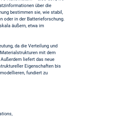
atzinformationen über die
hung bestimmen sie, wie stabil,
n oder in der Batterieforschung.
oskala äußern, etwa im
eutung, da die Verteilung und
 Materialstrukturen mit dem
. Außerdem liefert das neue
truktureller Eigenschaften bis
odellieren, fundiert zu
ations
,