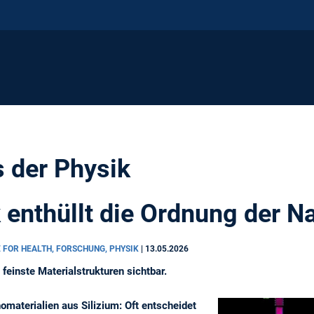
s der Physik
 enthüllt die Ordnung der N
 FOR HEALTH, FORSCHUNG, PHYSIK
|
13.05.2026
einste Materialstrukturen sichtbar.
materialien aus Silizium: Oft entscheidet