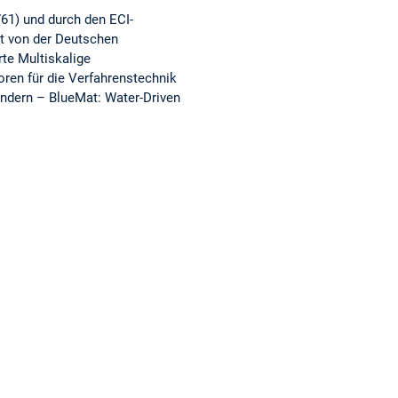
61) und durch den ECI-
rt von der Deutschen
e Multiskalige
en für die Verfahrenstechnik
ndern – BlueMat: Water-Driven