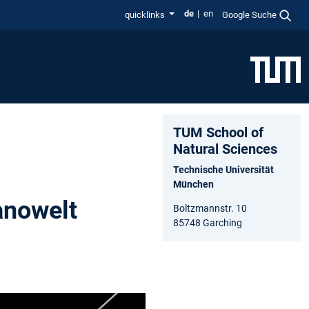
de
en
quicklinks
Google Suche
TUM School of
Natural Sciences
Technische Universität
München
anowelt
Boltzmannstr. 10
85748 Garching