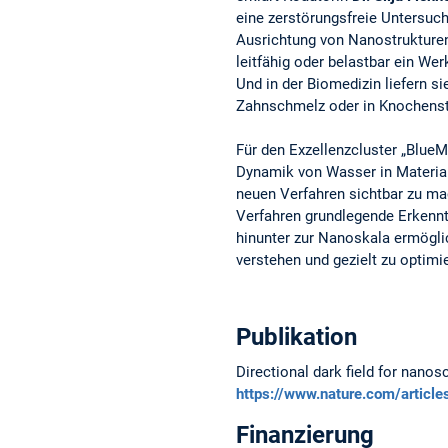
eine zerstörungsfreie Untersuc
Ausrichtung von Nanostrukturen 
leitfähig oder belastbar ein We
Und in der Biomedizin liefern s
Zahnschmelz oder in Knochenst
Für den Exzellenzcluster „BlueM
Dynamik von Wasser in Material
neuen Verfahren sichtbar zu mac
Verfahren grundlegende Erkenntn
hinunter zur Nanoskala ermögli
verstehen und gezielt zu optimi
Publikation
Directional dark field for nanos
https://www.nature.com/artic
Finanzierung