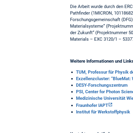
Die Arbeit wurde durch den ERC
Pathfinder (1MICRON, 101186826)
Forschungsgemeinschaft (DFG)
Materialsysteme“ (Projektnum
der Zukunft“ (Projektnummer 5
Materials – EXC 3120/1 – 5337
Weitere Informationen und Link
TUM, Professur für Physik d
Exzellenzcluster: “BlueMat: 
DESY-Forschungszentrum
PSI, Center for Photon Scien
Medizinische Universität Wi
Fraunhofer IAPT
Institut für Werkstoffphysik