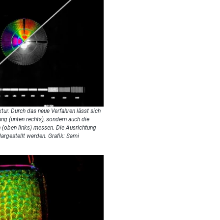
ktur. Durch das neue Verfahren lässt sich
ung (unten rechts), sondern auch die
n (oben links) messen. Die Ausrichtung
dargestellt werden. Grafik: Sami