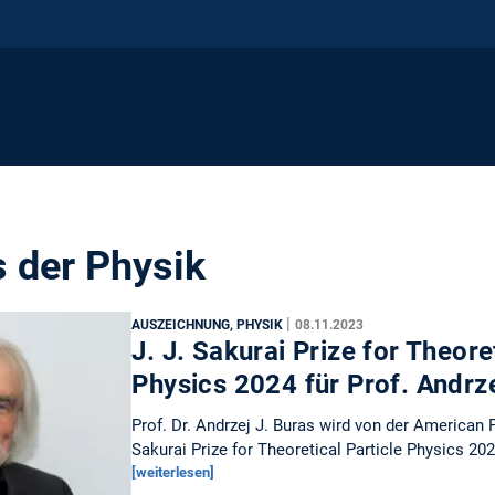
s der Physik
|
AUSZEICHNUNG, PHYSIK
08.11.2023
J. J. Sakurai Prize for Theore
Physics 2024 für Prof. Andrz
Prof. Dr. Andrzej J. Buras wird von der American 
Sakurai Prize for Theoretical Particle Physics 2
[weiterlesen]