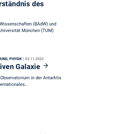
rständnis des
 Wissenschaften (BAdW) und
 Universität München (TUM)
|
UNG, PHYSIK
03.11.2022
tiven Galaxie
 Observatorium in der Antarktis
ternationales…