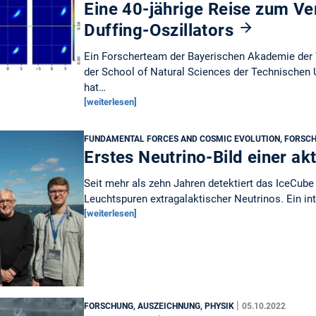
Eine 40-jährige Reise zum Ve
Duffing-Oszillators
Ein Forscherteam der Bayerischen Akademie der
der School of Natural Sciences der Technischen
hat…
[weiterlesen]
FUNDAMENTAL FORCES AND COSMIC EVOLUTION, FORSCH
Erstes Neutrino-Bild einer ak
Seit mehr als zehn Jahren detektiert das IceCube
Leuchtspuren extragalaktischer Neutrinos. Ein in
[weiterlesen]
|
FORSCHUNG, AUSZEICHNUNG, PHYSIK
05.10.2022