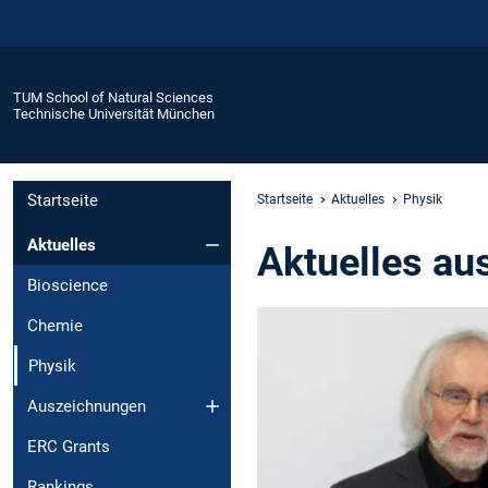
TUM School of Natural Sciences
Technische Universität München
Startseite
Startseite
Aktuelles
Physik
Aktuelles
Aktuelles au
Bioscience
Chemie
Physik
Auszeichnungen
ERC Grants
Rankings