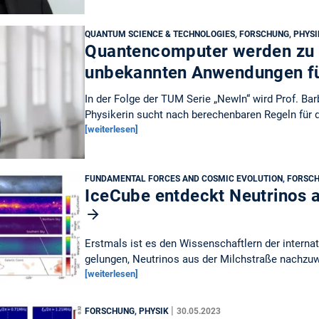
QUANTUM SCIENCE & TECHNOLOGIES, FORSCHUNG, PHYS
Quantencomputer werden zu 
unbekannten Anwendungen f
In der Folge der TUM Serie „NewIn“ wird Prof. Bar
Physikerin sucht nach berechenbaren Regeln für 
[weiterlesen]
FUNDAMENTAL FORCES AND COSMIC EVOLUTION, FORSCH
IceCube entdeckt Neutrinos 
Erstmals ist es den Wissenschaftlern der interna
gelungen, Neutrinos aus der Milchstraße nachzu
[weiterlesen]
|
FORSCHUNG, PHYSIK
30.05.2023