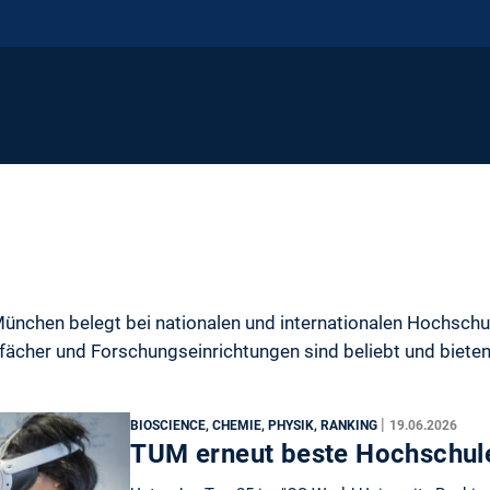
München belegt bei nationalen und internationalen Hochsch
nfächer und Forschungseinrichtungen sind beliebt und biete
|
BIOSCIENCE, CHEMIE, PHYSIK, RANKING
19.06.2026
TUM erneut beste Hochschule