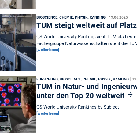
|
BIOSCIENCE, CHEMIE, PHYSIK, RANKING
19.06.2025
TUM steigt weltweit auf Plat
QS World University Ranking sieht TUM als beste
Fächergruppe Naturwissenschaften steht die TUM
[weiterlesen]
|
FORSCHUNG, BIOSCIENCE, CHEMIE, PHYSIK, RANKING
12
TUM in Natur- und Ingenieur
unter den Top 20 weltweit
QS World University Rankings by Subject
[weiterlesen]