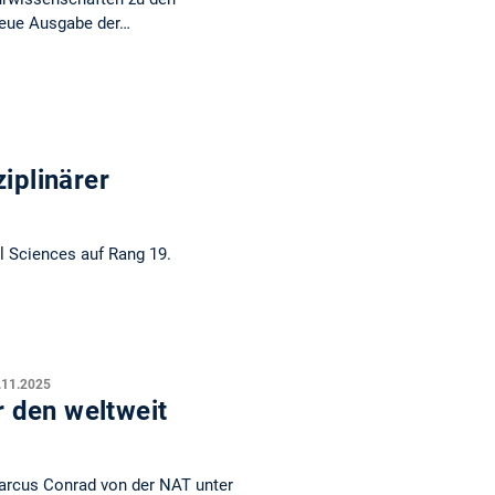
 neue Ausgabe der…
ziplinärer
al Sciences auf Rang 19.
.11.2025
 den weltweit
arcus Conrad von der NAT unter