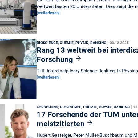
weltweit besten 20 Universitäten. Dies zeigt die
[weiterlesen]
|
BIOSCIENCE, CHEMIE, PHYSIK, RANKING
03.12.2025
Rang 13 weltweit bei interdis
Forschung
THE Interdisciplinary Science Ranking. In Physic
[weiterlesen]
|
FORSCHUNG, BIOSCIENCE, CHEMIE, PHYSIK, RANKING
13
17 Forschende der TUM unter
meistzitierten
Hubert Gasteiger, Peter Müller-Buschbaum und M