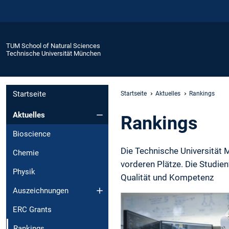
TUM School of Natural Sciences
Technische Universität München
Startseite
Startseite
Aktuelles
Rankings
Aktuelles
Rankings
Bioscience
Die Technische Universität 
Chemie
vorderen Plätze. Die Studie
Physik
Qualität und Kompetenz
Auszeichnungen
ERC Grants
Rankings