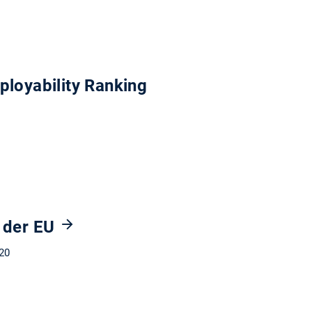
ployability Ranking
t der EU
 20