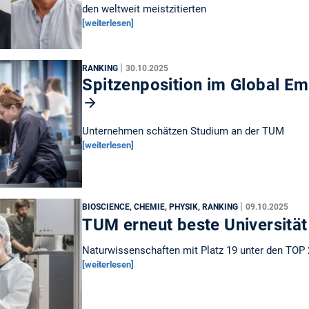
den weltweit meistzitierten
[weiterlesen]
|
RANKING
30.10.2025
Spitzenposition im Global Em
Unternehmen schätzen Studium an der TUM
[weiterlesen]
|
BIOSCIENCE, CHEMIE, PHYSIK, RANKING
09.10.2025
TUM erneut beste Universitä
Naturwissenschaften mit Platz 19 unter den TOP
[weiterlesen]