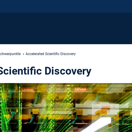
schwerpunkte
Accelerated Scientific Discovery
Scientific Discovery