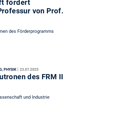
t fördert
Professur von Prof.
ahmen des Förderprogramms
|
G, PHYSIK
23.07.2025
utronen des FRM II
ssenschaft und Industrie