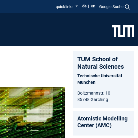
de
en
quicklinks
Google Suche
TUM School of
Natural Sciences
Technische Universität
München
Boltzmannstr. 10
85748 Garching
Atomistic Modelling
Center (AMC)