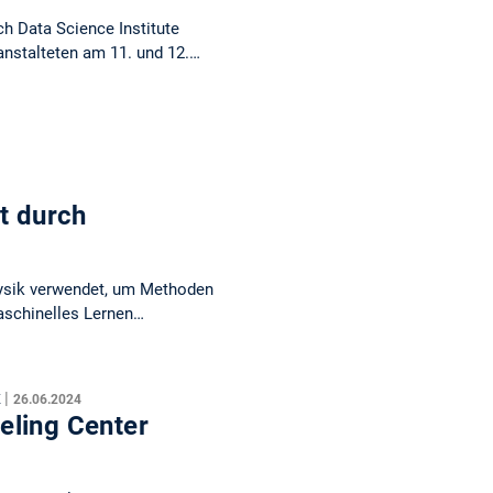
h Data Science Institute
anstalteten am 11. und 12.…
t durch
hysik verwendet, um Methoden
maschinelles Lernen…
|
K
26.06.2024
eling Center