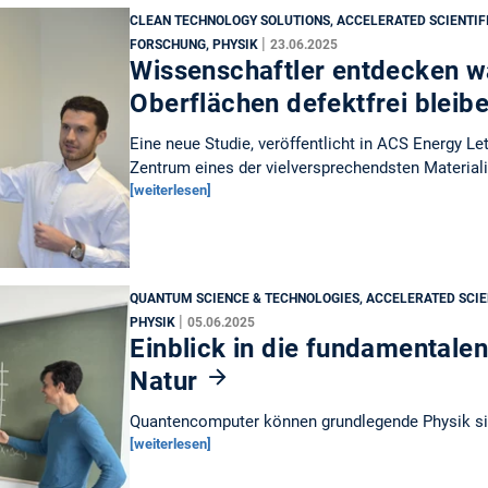
CLEAN TECHNOLOGY SOLUTIONS, ACCELERATED SCIENTIFI
|
FORSCHUNG, PHYSIK
23.06.2025
Wissenschaftler entdecken 
Oberflächen defektfrei bleib
Eine neue Studie, veröffentlicht in ACS Energy Lett
Zentrum eines der vielversprechendsten Materiali
[weiterlesen]
QUANTUM SCIENCE & TECHNOLOGIES, ACCELERATED SCIE
|
PHYSIK
05.06.2025
Einblick in die fundamentale
Natur
Quantencomputer können grundlegende Physik si
[weiterlesen]