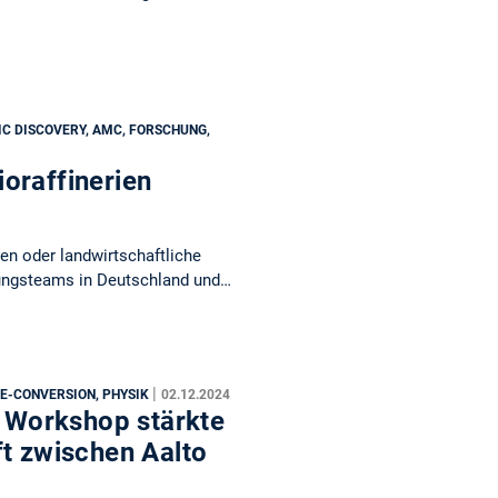
IC DISCOVERY, AMC, FORSCHUNG,
oraffinerien
en oder landwirtschaftliche
hungsteams in Deutschland und…
|
 E-CONVERSION, PHYSIK
02.12.2024
) Workshop stärkte
ft zwischen Aalto