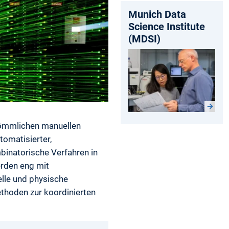
Munich Data
Science Institute
(MDSI)
rkömmlichen manuellen
tomatisierter,
binatorische Verfahren in
erden eng mit
elle und physische
ethoden zur koordinierten