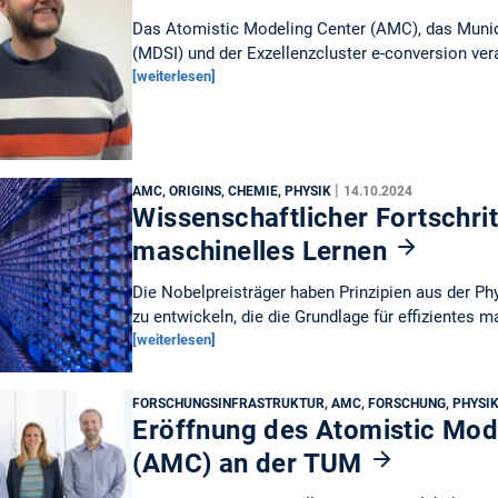
Das Atomistic Modeling Center (AMC), das Munic
(MDSI) und der Exzellenzcluster e-conversion ver
[weiterlesen]
|
AMC, ORIGINS, CHEMIE, PHYSIK
14.10.2024
Wissenschaftlicher Fortschrit
maschinelles Lernen
Die Nobelpreisträger haben Prinzipien aus der P
zu entwickeln, die die Grundlage für effizientes 
[weiterlesen]
FORSCHUNGSINFRASTRUKTUR, AMC, FORSCHUNG, PHYSI
Eröffnung des Atomistic Mod
(AMC) an der TUM