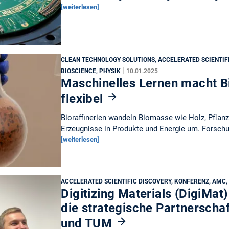
[weiterlesen]
CLEAN TECHNOLOGY SOLUTIONS, ACCELERATED SCIENTIF
|
BIOSCIENCE, PHYSIK
10.01.2025
Maschinelles Lernen macht Bi
flexibel
Bioraffinerien wandeln Biomasse wie Holz, Pflanz
Erzeugnisse in Produkte und Energie um. Forsc
[weiterlesen]
ACCELERATED SCIENTIFIC DISCOVERY, KONFERENZ, AMC,
Digitizing Materials (DigiMat
die strategische Partnerscha
und TUM