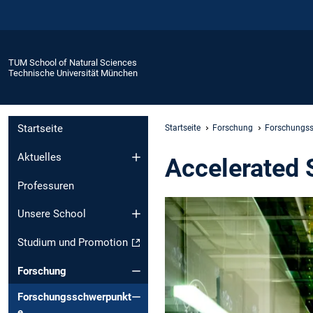
TUM School of Natural Sciences
Technische Universität München
Startseite
Startseite
Forschung
Forschungs
Aktuelles
Accelerated 
Professuren
Unsere School
Studium und Promotion
Forschung
Forschungsschwerpunkt
e