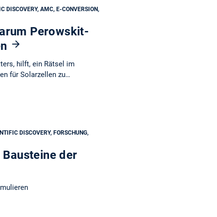
C DISCOVERY, AMC, E-CONVERSION,
warum Perowskit-
en
ers, hilft, ein Rätsel im
en für Solarzellen zu…
NTIFIC DISCOVERY, FORSCHUNG,
n Bausteine der
mulieren