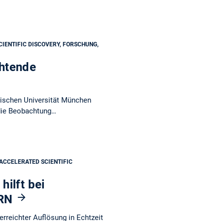
IENTIFIC DISCOVERY, FORSCHUNG,
htende
ischen Universität München
 die Beobachtung…
ACCELERATED SCIENTIFIC
ilft bei
ERN
reichter Auflösung in Echtzeit