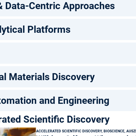
& Data-Centric Approaches
ytical Platforms
l Materials Discovery
tomation and Engineering
ated Scientific Discovery
ACCELERATED SCIENTIFIC DISCOVERY, BIOSCIENCE, AUS