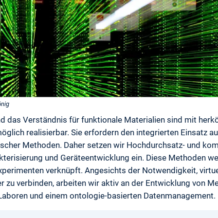
önig
d das Verständnis für funktionale Materialien sind mit he
lich realisierbar. Sie erfordern den integrierten Einsatz au
tischer Methoden. Daher setzen wir Hochdurchsatz- und kom
akterisierung und Geräteentwicklung ein. Diese Methoden w
xperimenten verknüpft. Angesichts der Notwendigkeit, virtu
 zu verbinden, arbeiten wir aktiv an der Entwicklung von M
aboren und einem ontologie-basierten Datenmanagement.