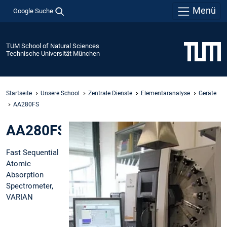
Menü
Google Suche
TUM School of Natural Sciences
Technische Universität München
Startseite
Unsere School
Zentrale Dienste
Elementaranalyse
Geräte
AA280FS
AA280FS
Fast Sequential
Atomic
Absorption
Spectrometer,
VARIAN