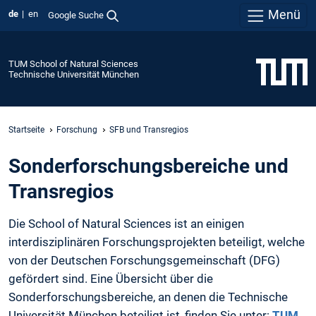
Menü
de
en
Google Suche
TUM School of Natural Sciences
Technische Universität München
Startseite
Forschung
SFB und Transregios
Sonderforschungsbereiche und
Transregios
Die School of Natural Sciences ist an einigen
interdisziplinären Forschungsprojekten beteiligt, welche
von der Deutschen Forschungsgemeinschaft (DFG)
gefördert sind. Eine Übersicht über die
Sonderforschungsbereiche, an denen die Technische
Universität München beteiligt ist, finden Sie unter:
TUM