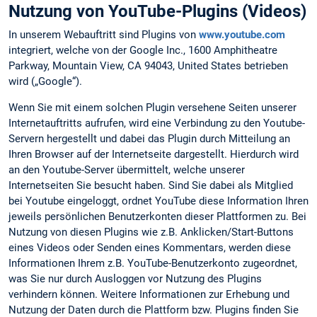
Nutzung von YouTube-Plugins (Videos)
In unserem Webauftritt sind Plugins von
www.youtube.com
integriert, welche von der Google Inc., 1600 Amphitheatre
Parkway, Mountain View, CA 94043, United States betrieben
wird („Google“).
Wenn Sie mit einem solchen Plugin versehene Seiten unserer
Internetauftritts aufrufen, wird eine Verbindung zu den Youtube-
Servern hergestellt und dabei das Plugin durch Mitteilung an
Ihren Browser auf der Internetseite dargestellt. Hierdurch wird
an den Youtube-Server übermittelt, welche unserer
Internetseiten Sie besucht haben. Sind Sie dabei als Mitglied
bei Youtube eingeloggt, ordnet YouTube diese Information Ihren
jeweils persönlichen Benutzerkonten dieser Plattformen zu. Bei
Nutzung von diesen Plugins wie z.B. Anklicken/Start-Buttons
eines Videos oder Senden eines Kommentars, werden diese
Informationen Ihrem z.B. YouTube-Benutzerkonto zugeordnet,
was Sie nur durch Ausloggen vor Nutzung des Plugins
verhindern können. Weitere Informationen zur Erhebung und
Nutzung der Daten durch die Plattform bzw. Plugins finden Sie