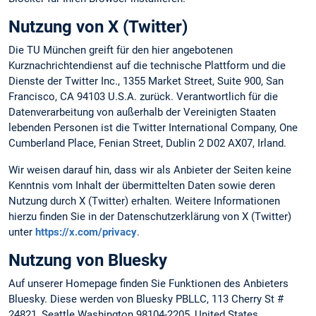
Nutzung von X (Twitter)
Die TU München greift für den hier angebotenen
Kurznachrichtendienst auf die technische Plattform und die
Dienste der Twitter Inc., 1355 Market Street, Suite 900, San
Francisco, CA 94103 U.S.A. zurück. Verantwortlich für die
Datenverarbeitung von außerhalb der Vereinigten Staaten
lebenden Personen ist die Twitter International Company, One
Cumberland Place, Fenian Street, Dublin 2 D02 AX07, Irland.
Wir weisen darauf hin, dass wir als Anbieter der Seiten keine
Kenntnis vom Inhalt der übermittelten Daten sowie deren
Nutzung durch X (Twitter) erhalten. Weitere Informationen
hierzu finden Sie in der Datenschutzerklärung von X (Twitter)
unter
https://x.com/privacy
.
Nutzung von Bluesky
Auf unserer Homepage finden Sie Funktionen des Anbieters
Bluesky. Diese werden von Bluesky PBLLC, 113 Cherry St #
24821, Seattle Washington 98104-2205, United States