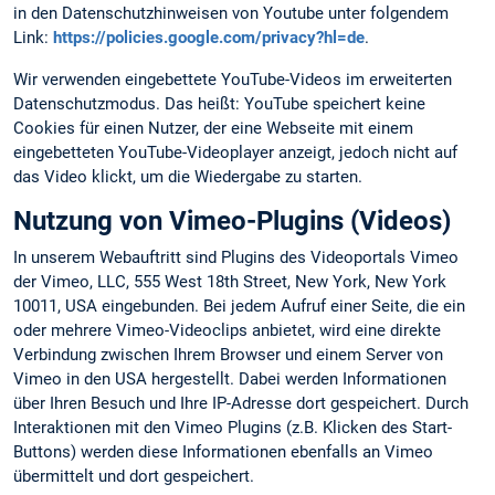
in den Datenschutzhinweisen von Youtube unter folgendem
Link:
https://policies.google.com/privacy?hl=de
.
Wir verwenden eingebettete YouTube-Videos im erweiterten
Datenschutzmodus. Das heißt: YouTube speichert keine
Cookies für einen Nutzer, der eine Webseite mit einem
eingebetteten YouTube-Videoplayer anzeigt, jedoch nicht auf
das Video klickt, um die Wiedergabe zu starten.
Nutzung von Vimeo-Plugins (Videos)
In unserem Webauftritt sind Plugins des Videoportals Vimeo
der Vimeo, LLC, 555 West 18th Street, New York, New York
10011, USA eingebunden. Bei jedem Aufruf einer Seite, die ein
oder mehrere Vimeo-Videoclips anbietet, wird eine direkte
Verbindung zwischen Ihrem Browser und einem Server von
Vimeo in den USA hergestellt. Dabei werden Informationen
über Ihren Besuch und Ihre IP-Adresse dort gespeichert. Durch
Interaktionen mit den Vimeo Plugins (z.B. Klicken des Start-
Buttons) werden diese Informationen ebenfalls an Vimeo
übermittelt und dort gespeichert.