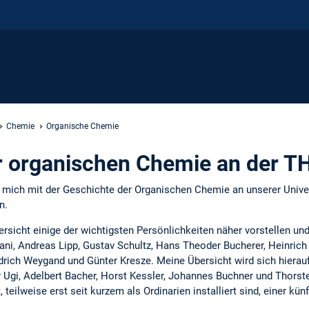
Chemie
Organische Chemie
r organischen Chemie an der 
ch mich mit der Geschichte der Organischen Chemie an unserer Univer
n.
sicht einige der wichtigsten Persönlichkeiten näher vorstellen und
liani, Andreas Lipp, Gustav Schultz, Hans Theoder Bucherer, Heinrich
edrich Weygand und Günter Kresze. Meine Übersicht wird sich hiera
 Ugi, Adelbert Bacher, Horst Kessler, Johannes Buchner und Thorst
 teilweise erst seit kurzem als Ordinarien installiert sind, einer kü