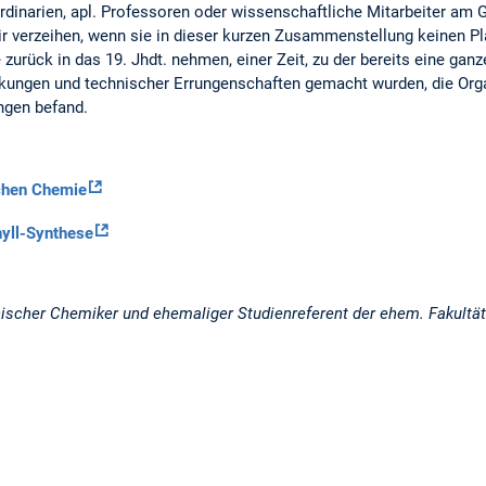
ordinarien, apl. Professoren oder wissenschaftliche Mitarbeiter am
verzeihen, wenn sie in dieser kurzen Zusammenstellung keinen Pla
 zurück in das 19. Jhdt. nehmen, einer Zeit, zu der bereits eine gan
kungen und technischer Errungenschaften gemacht wurden, die Org
ngen befand.
schen Chemie
hyll-Synthese
nischer Chemiker und ehemaliger Studienreferent der ehem. Fakultät