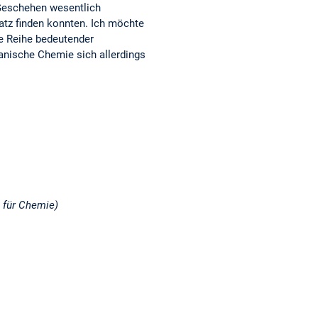
 Geschehen wesentlich
tz finden konnten. Ich möchte
ze Reihe bedeutender
anische Chemie sich allerdings
 für Chemie)