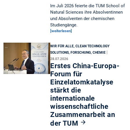
Im Juli 2026 feierte die TUM School of
Natural Sciences ihre Absolventinnen
und Absolventen der chemischen
Studiengänge.
[weiterlesen]
WIR FÜR ALLE, CLEAN TECHNOLOGY
|
SOLUTIONS, FORSCHUNG, CHEMIE
28.07.2026
Erstes China-Europa-
Forum für
Einzelatomkatalyse
stärkt die
internationale
wissenschaftliche
Zusammenarbeit an
der TUM