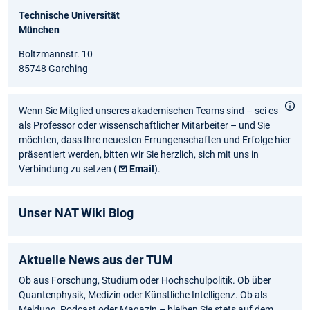
Technische Universität
München
Boltzmannstr. 10
85748 Garching
Wenn Sie Mitglied unseres akademischen Teams sind – sei es
als Professor oder wissenschaftlicher Mitarbeiter – und Sie
möchten, dass Ihre neuesten Errungenschaften und Erfolge hier
präsentiert werden, bitten wir Sie herzlich, sich mit uns in
Verbindung zu setzen (
Email
).
Unser NAT Wiki Blog
Aktuelle News aus der TUM
Ob aus Forschung, Studium oder Hochschulpolitik. Ob über
Quantenphysik, Medizin oder Künstliche Intelligenz. Ob als
Meldung, Podcast oder Magazin – bleiben Sie stets auf dem