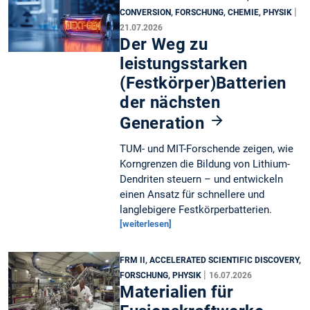
|
CONVERSION, FORSCHUNG, CHEMIE, PHYSIK
21.07.2026
Der Weg zu
leistungsstarken
(Festkörper)Batterien
der nächsten
Generation
TUM- und MIT-Forschende zeigen, wie
Korngrenzen die Bildung von Lithium-
Dendriten steuern – und entwickeln
einen Ansatz für schnellere und
langlebigere Festkörperbatterien.
[weiterlesen]
FRM II, ACCELERATED SCIENTIFIC DISCOVERY,
|
FORSCHUNG, PHYSIK
16.07.2026
Materialien für