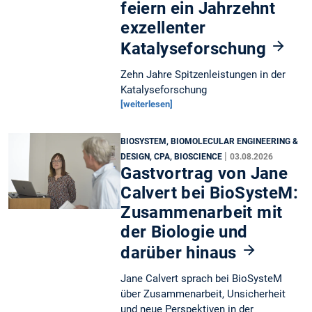
feiern ein Jahrzehnt
exzellenter
Katalyseforschung
Zehn Jahre Spitzenleistungen in der
Katalyseforschung
[weiterlesen]
BIOSYSTEM, BIOMOLECULAR ENGINEERING &
|
DESIGN, CPA, BIOSCIENCE
03.08.2026
Gastvortrag von Jane
Calvert bei BioSysteM:
Zusammenarbeit mit
der Biologie und
darüber hinaus
Jane Calvert sprach bei BioSysteM
über Zusammenarbeit, Unsicherheit
und neue Perspektiven in der