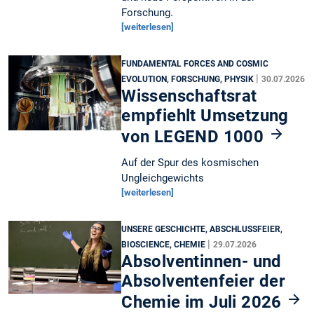
Forschung.
[weiterlesen]
FUNDAMENTAL FORCES AND COSMIC
|
EVOLUTION, FORSCHUNG, PHYSIK
30.07.2026
Wissenschaftsrat
empfiehlt Umsetzung
von LEGEND 1000
Auf der Spur des kosmischen
Ungleichgewichts
[weiterlesen]
UNSERE GESCHICHTE, ABSCHLUSSFEIER,
|
BIOSCIENCE, CHEMIE
29.07.2026
Absolventinnen- und
Absolventenfeier der
Chemie im Juli 2026