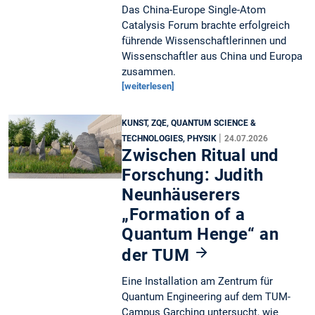
Das China-Europe Single-Atom
Catalysis Forum brachte erfolgreich
führende Wissenschaftlerinnen und
Wissenschaftler aus China und Europa
zusammen.
[weiterlesen]
KUNST, ZQE, QUANTUM SCIENCE &
|
TECHNOLOGIES, PHYSIK
24.07.2026
Zwischen Ritual und
Forschung: Judith
Neunhäuserers
„Formation of a
Quantum Henge“ an
der TUM
Eine Installation am Zentrum für
Quantum Engineering auf dem TUM-
Campus Garching untersucht, wie