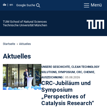
Menü
de
en
Google Suche
TUM School of Natural Sciences
Technische Universität München
Startseite
Aktuelles
Aktuelles
UNSERE GESCHICHTE, CLEAN TECHNOLOGY
SOLUTIONS, SYMPOSIUM, CRC, CHEMIE,
|
AUSZEICHNUNG
05.08.2026
CRC-Jubiläum und
Symposium
„Perspectives of
Catalysis Research“