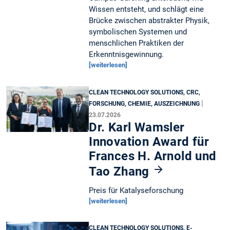
Wissen entsteht, und schlägt eine
Brücke zwischen abstrakter Physik,
symbolischen Systemen und
menschlichen Praktiken der
Erkenntnisgewinnung.
[weiterlesen]
CLEAN TECHNOLOGY SOLUTIONS, CRC,
|
FORSCHUNG, CHEMIE, AUSZEICHNUNG
23.07.2026
Dr. Karl Wamsler
Innovation Award für
Frances H. Arnold und
Tao Zhang
Preis für Katalyseforschung
[weiterlesen]
CLEAN TECHNOLOGY SOLUTIONS, E-