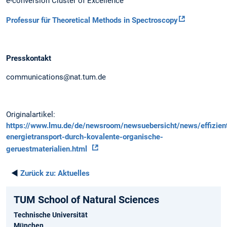
e-conversion Cluster of Excellence
Professur für Theoretical Methods in Spectroscopy
Presskontakt
communications@nat.tum.de
Originalartikel:
https://www.lmu.de/de/newsroom/newsuebersicht/news/effizien
energietransport-durch-kovalente-organische-
geruestmaterialien.html
◄
Zurück zu:
Aktuelles
TUM School of Natural Sciences
Technische Universität
München