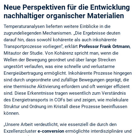
Neue Perspektiven für die Entwicklung
nachhaltiger organischer Materialien
Temperaturanalysen lieferten weitere Einblicke in die
zugrundeliegenden Mechanismen. „Die Ergebnisse deuten
darauf hin, dass sowohl kohärente als auch inkohärente
Transportprozesse vorliegen“, erklärt
Professor Frank Ortmann
,
Mitautor der Studie. Von Kohärenz spricht man, wenn die
Wellen der Bewegung geordnet und über lange Strecken
ungestört verlaufen, was eine schnelle und verlustarme
Energieübertragung ermöglicht. Inkohärente Prozesse hingegen
sind durch ungeordnete und zufällige Bewegungen geprägt, die
eine thermische Aktivierung erfordern und oft weniger effizient
sind. Diese Erkenntnisse tragen wesentlich zum Verständnis
des Energietransports in COFs bei und zeigen, wie molekulare
Struktur und Ordnung im Kristall diese Prozesse beeinflussen
können.
„Unsere Arbeit verdeutlicht, wie essenziell die durch den
Exzellenzcluster
e-conversion
ermöglichte interdisziplinäre und