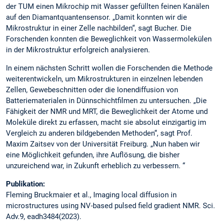
der TUM einen Mikrochip mit Wasser gefüllten feinen Kanälen
auf den Diamantquantensensor. „Damit konnten wir die
Mikrostruktur in einer Zelle nachbilden“, sagt Bucher. Die
Forschenden konnten die Beweglichkeit von Wassermolekülen
in der Mikrostruktur erfolgreich analysieren.
In einem nächsten Schritt wollen die Forschenden die Methode
weiterentwickeln, um Mikrostrukturen in einzelnen lebenden
Zellen, Gewebeschnitten oder die Ionendiffusion von
Batteriematerialen in Dünnschichtfilmen zu untersuchen. „Die
Fähigkeit der NMR und MRT, die Beweglichkeit der Atome und
Moleküle direkt zu erfassen, macht sie absolut einzigartig im
Vergleich zu anderen bildgebenden Methoden“, sagt Prof.
Maxim Zaitsev von der Universität Freiburg. „Nun haben wir
eine Möglichkeit gefunden, ihre Auflösung, die bisher
unzureichend war, in Zukunft erheblich zu verbessern. “
Publikation:
Fleming Bruckmaier et al., Imaging local diffusion in
microstructures using NV-based pulsed field gradient NMR. Sci.
Adv.9, eadh3484(2023).