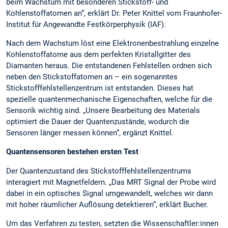
beim Wachstum mit besonderen Stickstoff- und
Kohlenstoffatomen an“, erklärt Dr. Peter Knittel vom Fraunhofer-
Institut für Angewandte Festkörperphysik (IAF).
Nach dem Wachstum löst eine Elektronenbestrahlung einzelne
Kohlenstoffatome aus dem perfekten Kristallgitter des
Diamanten heraus. Die entstandenen Fehlstellen ordnen sich
neben den Stickstoffatomen an – ein sogenanntes
Stickstofffehlstellenzentrum ist entstanden. Dieses hat
spezielle quantenmechanische Eigenschaften, welche für die
Sensorik wichtig sind. „Unsere Bearbeitung des Materials
optimiert die Dauer der Quantenzustände, wodurch die
Sensoren länger messen können“, ergänzt Knittel.
Quantensensoren bestehen ersten Test
Der Quantenzustand des Stickstofffehlstellenzentrums
interagiert mit Magnetfeldern. „Das MRT Signal der Probe wird
dabei in ein optisches Signal umgewandelt, welches wir dann
mit hoher räumlicher Auflösung detektieren“, erklärt Bucher.
Um das Verfahren zu testen, setzten die Wissenschaftler:innen