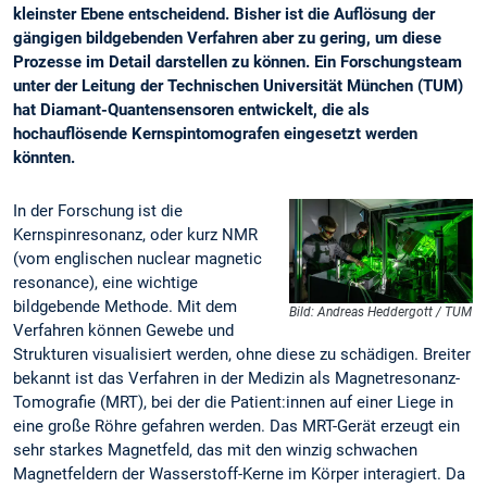
kleinster Ebene entscheidend. Bisher ist die Auflösung der
gängigen bildgebenden Verfahren aber zu gering, um diese
Prozesse im Detail darstellen zu können. Ein Forschungsteam
unter der Leitung der Technischen Universität München (TUM)
hat Diamant-Quantensensoren entwickelt, die als
hochauflösende Kernspintomografen eingesetzt werden
könnten.
In der Forschung ist die
Kernspinresonanz, oder kurz NMR
(vom englischen nuclear magnetic
resonance), eine wichtige
bildgebende Methode. Mit dem
Bild: Andreas Heddergott / TUM
Verfahren können Gewebe und
Strukturen visualisiert werden, ohne diese zu schädigen. Breiter
bekannt ist das Verfahren in der Medizin als Magnetresonanz-
Tomografie (MRT), bei der die Patient:innen auf einer Liege in
eine große Röhre gefahren werden. Das MRT-Gerät erzeugt ein
sehr starkes Magnetfeld, das mit den winzig schwachen
Magnetfeldern der Wasserstoff-Kerne im Körper interagiert. Da