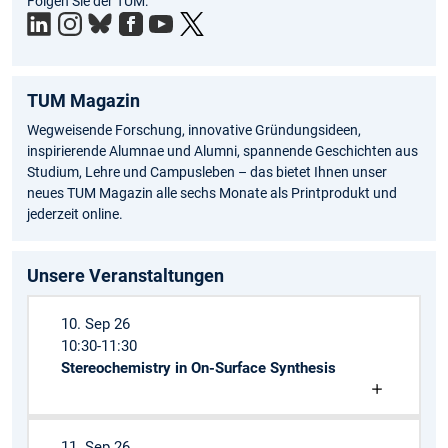
Folgen Sie der TUM:
edIn
TUM Magazin
Wegweisende Forschung, innovative Gründungsideen,
inspirierende Alumnae und Alumni, spannende Geschichten aus
Studium, Lehre und Campusleben – das bietet Ihnen unser
neues TUM Magazin alle sechs Monate als Printprodukt und
jederzeit online.
Unsere Veranstaltungen
10. Sep 26
10:30-11:30
Stereochemistry in On-Surface Synthesis
11. Sep 26