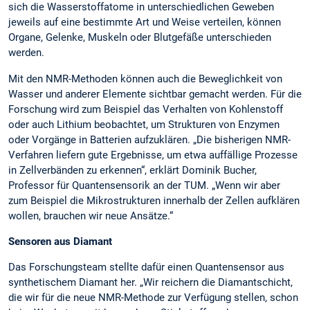
sich die Wasserstoffatome in unterschiedlichen Geweben
jeweils auf eine bestimmte Art und Weise verteilen, können
Organe, Gelenke, Muskeln oder Blutgefäße unterschieden
werden.
Mit den NMR-Methoden können auch die Beweglichkeit von
Wasser und anderer Elemente sichtbar gemacht werden. Für die
Forschung wird zum Beispiel das Verhalten von Kohlenstoff
oder auch Lithium beobachtet, um Strukturen von Enzymen
oder Vorgänge in Batterien aufzuklären. „Die bisherigen NMR-
Verfahren liefern gute Ergebnisse, um etwa auffällige Prozesse
in Zellverbänden zu erkennen“, erklärt Dominik Bucher,
Professor für Quantensensorik an der TUM. „Wenn wir aber
zum Beispiel die Mikrostrukturen innerhalb der Zellen aufklären
wollen, brauchen wir neue Ansätze.“
Sensoren aus Diamant
Das Forschungsteam stellte dafür einen Quantensensor aus
synthetischem Diamant her. „Wir reichern die Diamantschicht,
die wir für die neue NMR-Methode zur Verfügung stellen, schon