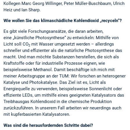
Kollegen Marc Georg Willinger, Peter Müller-Buschbaum, Ulrich
Heiz und Ian Sharp.
Wie wollen Sie das klimaschädliche Kohlendioxid „recyceln“?
Es gibt viele Forschungsansätze, die daran arbeiten,
eine „künstliche Photosynthese“ zu entwickeln: Mithilfe von
Licht soll CO
mit Wasser umgesetzt werden – allerdings
2
schneller und effizienter als die natürliche Photosynthese das
macht. Und man möchte Substanzen herstellen, die sich als
Kraftstoffe oder für industrielle Prozesse eignen, wie
beispielsweise Methanol. Damit beschäftige ich mich mit
meiner Arbeitsgruppe an der TUM: Wir forschen an heterogener
Katalyse und Photokatalyse. Das Ziel ist es, Licht als
Energiequelle zu verwenden, beispielsweise Sonnenlicht oder
effiziente LEDs, um mithilfe eines geeigneten Katalysators das
Treibhausgas Kohlendioxid in die chemische Produktion
zurückzuführen. In unserem Fall arbeiten wir neuerdings auch
mit kupferbasierten Katalysatoren.
Was sind die herausfordernden Schritte dabei?