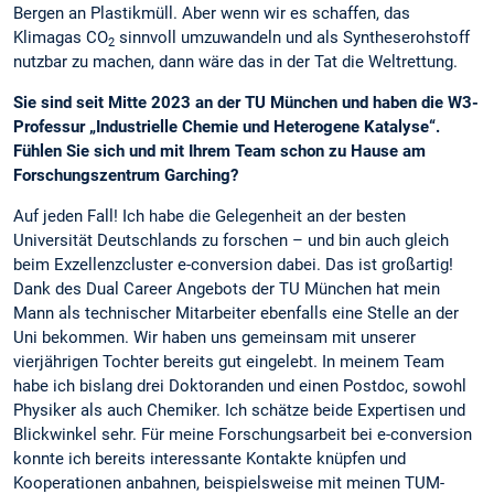
Bergen an Plastikmüll. Aber wenn wir es schaffen, das
Klimagas CO
sinnvoll umzuwandeln und als Syntheserohstoff
2
nutzbar zu machen, dann wäre das in der Tat die Weltrettung.
Sie sind seit Mitte 2023 an der TU München und haben die W3-
Professur „Industrielle Chemie und Heterogene Katalyse“.
Fühlen Sie sich und mit Ihrem Team schon zu Hause am
Forschungszentrum Garching?
Auf jeden Fall! Ich habe die Gelegenheit an der besten
Universität Deutschlands zu forschen – und bin auch gleich
beim Exzellenzcluster e-conversion dabei. Das ist großartig!
Dank des Dual Career Angebots der TU München hat mein
Mann als technischer Mitarbeiter ebenfalls eine Stelle an der
Uni bekommen. Wir haben uns gemeinsam mit unserer
vierjährigen Tochter bereits gut eingelebt. In meinem Team
habe ich bislang drei Doktoranden und einen Postdoc, sowohl
Physiker als auch Chemiker. Ich schätze beide Expertisen und
Blickwinkel sehr. Für meine Forschungsarbeit bei e-conversion
konnte ich bereits interessante Kontakte knüpfen und
Kooperationen anbahnen, beispielsweise mit meinen TUM-