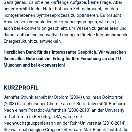
Ganz genau. Es ist eine kniffelige Aufgabe, keine Frage. Aber
unser Vorbild in der Natur hat auch Zeit gebraucht, um den
lichtgetriebenen Syntheseprozess zu optimieren. Es braucht
Ansätze von verschiedenen Forschungsgruppen, wie das ja
auch bei e-conversion geschieht, um Wissen zu generieren und
darauf aufbauend innovative Lösungen für eine klimaschonende
Energiezukunft zu entwickeln.
Herzlichen Dank für das interessante Gespräch. Wir wünschen
Ihnen alles Gute und viel Erfolg für Ihre Forschung an der TU
München und bei e-conversion!
KURZPROFIL
Jennifer Strunk erhielt ihr Diplom (2004) und ihren Doktortitel
(2008) in Technischer Chemie an der Ruhr-Universität Bochum.
Nach einem Postdoc-Aufenthalt (2008-2010) an der University
of California in Berkeley, USA, wurde sie
Nachwuchsgruppenleiterin an der Ruhr-Universität (2010-2014).
Sie war unabhängige Gruppenleiterin am Max-Planck-Institut für