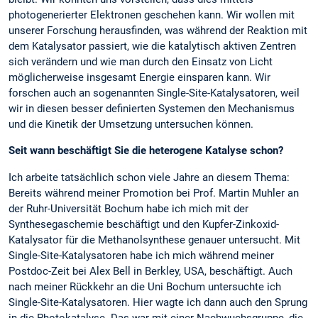
photogenerierter Elektronen geschehen kann. Wir wollen mit
unserer Forschung herausfinden, was während der Reaktion mit
dem Katalysator passiert, wie die katalytisch aktiven Zentren
sich verändern und wie man durch den Einsatz von Licht
möglicherweise insgesamt Energie einsparen kann. Wir
forschen auch an sogenannten Single-Site-Katalysatoren, weil
wir in diesen besser definierten Systemen den Mechanismus
und die Kinetik der Umsetzung untersuchen können.
Seit wann beschäftigt Sie die heterogene Katalyse schon?
Ich arbeite tatsächlich schon viele Jahre an diesem Thema:
Bereits während meiner Promotion bei Prof. Martin Muhler an
der Ruhr-Universität Bochum habe ich mich mit der
Synthesegaschemie beschäftigt und den Kupfer-Zinkoxid-
Katalysator für die Methanolsynthese genauer untersucht. Mit
Single-Site-Katalysatoren habe ich mich während meiner
Postdoc-Zeit bei Alex Bell in Berkley, USA, beschäftigt. Auch
nach meiner Rückkehr an die Uni Bochum untersuchte ich
Single-Site-Katalysatoren. Hier wagte ich dann auch den Sprung
in die Photokatalyse. Das war mit einer Nachwuchsgruppe, die