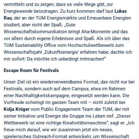
vermitteln und zu zeigen, dass es viele Wege gibt, zur
Energiewende beizutragen. Zu kurz kommen darf laut
Lukas
Rau
, der an der TUM Energiemärkte und Erneuerbare Energien
studiert, aber nicht der Spaß: „Gute
Wissenschaftskommunikation bringt Aha-Momente und das
vor allem durch eigene Erlebnisse und Spaß. Als ich über das
TUM Sustainability Office vom Hochschulwettbewerb zum
Wissenschaftsjahr ‚Zukunftsenergie‘ erfahren habe, dachte ich
mir sofort: Da möchte ich unbedingt mitmachen!“
Escape Room für Festivals
Unser Ziel ist ein wiederverwendbares Format, das nicht nur bei
Festivals, sondern auch auf dem Campus, etwa im Rahmen
einer Nachhaltigkeitskampagne, eingesetzt werden kann. Die
Vorfreude schwingt im ganzen Team mit – nicht zuletzt bei
Kolja Kröger
vom Public Engagement Team der TUM, der mit
seiner Initiative und Energie die Gruppe ins Leben rief: „Dieser
Wettbewerb ist eine richtige Kreativitätsmaschine“, sagt er. „Ich
freue mich darauf, wie wir zusammen jetzt ein neues,
spielerisches Outreach-Format entwickeln, um Wissenschaft