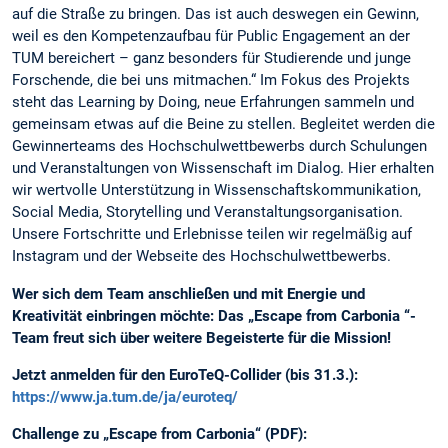
auf die Straße zu bringen. Das ist auch deswegen ein Gewinn,
weil es den Kompetenzaufbau für Public Engagement an der
TUM bereichert – ganz besonders für Studierende und junge
Forschende, die bei uns mitmachen.“ Im Fokus des Projekts
steht das Learning by Doing, neue Erfahrungen sammeln und
gemeinsam etwas auf die Beine zu stellen. Begleitet werden die
Gewinnerteams des Hochschulwettbewerbs durch Schulungen
und Veranstaltungen von Wissenschaft im Dialog. Hier erhalten
wir wertvolle Unterstützung in Wissenschaftskommunikation,
Social Media, Storytelling und Veranstaltungsorganisation.
Unsere Fortschritte und Erlebnisse teilen wir regelmäßig auf
Instagram und der Webseite des Hochschulwettbewerbs.
Wer sich dem Team anschließen und mit Energie und
Kreativität einbringen möchte: Das „Escape from Carbonia “-
Team freut sich über weitere Begeisterte für die Mission!
Jetzt anmelden für den EuroTeQ-Collider (bis 31.3.):
https://www.ja.tum.de/ja/euroteq/
Challenge zu „Escape from Carbonia“ (PDF):