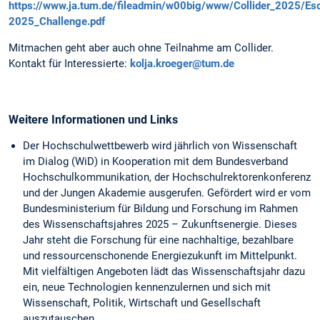
https://www.ja.tum.de/fileadmin/w00big/www/Collider_2025/E
2025_Challenge.pdf
Mitmachen geht aber auch ohne Teilnahme am Collider.
Kontakt für Interessierte:
kolja.kroeger@tum.de
Weitere Informationen und Links
Der Hochschulwettbewerb wird jährlich von Wissenschaft
im Dialog (WiD) in Kooperation mit dem Bundesverband
Hochschulkommunikation, der Hochschulrektorenkonferenz
und der Jungen Akademie ausgerufen. Gefördert wird er vom
Bundesministerium für Bildung und Forschung im Rahmen
des Wissenschaftsjahres 2025 – Zukunftsenergie. Dieses
Jahr steht die Forschung für eine nachhaltige, bezahlbare
und ressourcenschonende Energiezukunft im Mittelpunkt.
Mit vielfältigen Angeboten lädt das Wissenschaftsjahr dazu
ein, neue Technologien kennenzulernen und sich mit
Wissenschaft, Politik, Wirtschaft und Gesellschaft
auszutauschen.