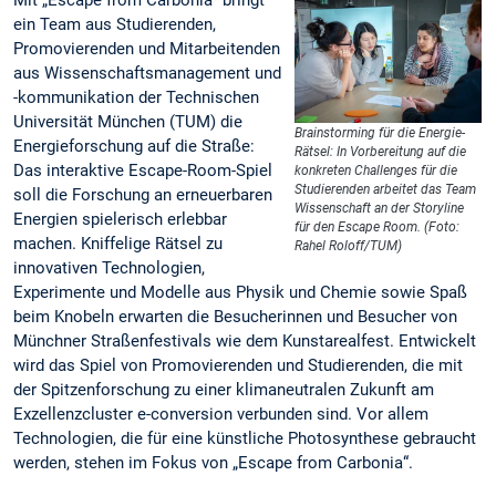
ein Team aus Studierenden,
Promovierenden und Mitarbeitenden
aus Wissenschaftsmanagement und
-kommunikation der Technischen
Universität München (TUM) die
Brainstorming für die Energie-
Energieforschung auf die Straße:
Rätsel: In Vorbereitung auf die
Das interaktive Escape-Room-Spiel
konkreten Challenges für die
Studierenden arbeitet das Team
soll die Forschung an erneuerbaren
Wissenschaft an der Storyline
Energien spielerisch erlebbar
für den Escape Room. (Foto:
machen. Kniffelige Rätsel zu
Rahel Roloff/TUM)
innovativen Technologien,
Experimente und Modelle aus Physik und Chemie sowie Spaß
beim Knobeln erwarten die Besucherinnen und Besucher von
Münchner Straßenfestivals wie dem Kunstarealfest. Entwickelt
wird das Spiel von Promovierenden und Studierenden, die mit
der Spitzenforschung zu einer klimaneutralen Zukunft am
Exzellenzcluster e-conversion verbunden sind. Vor allem
Technologien, die für eine künstliche Photosynthese gebraucht
werden, stehen im Fokus von „Escape from Carbonia“.