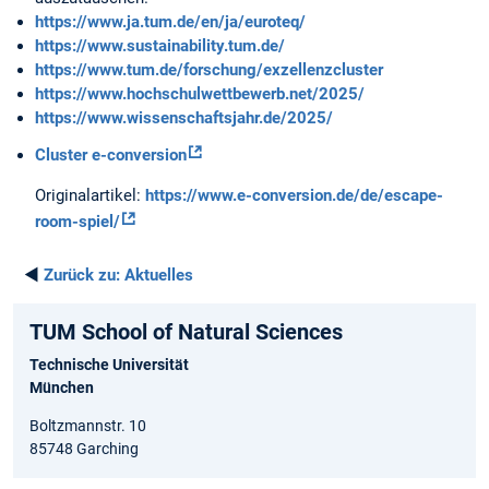
https://www.ja.tum.de/en/ja/euroteq/
https://www.sustainability.tum.de/
https://www.tum.de/forschung/exzellenzcluster
https://www.hochschulwettbewerb.net/2025/
https://www.wissenschaftsjahr.de/2025/
Cluster e-conversion
Originalartikel:
https://www.e-conversion.de/de/escape-
room-spiel/
◄
Zurück zu:
Aktuelles
TUM School of Natural Sciences
Technische Universität
München
Boltzmannstr. 10
85748 Garching