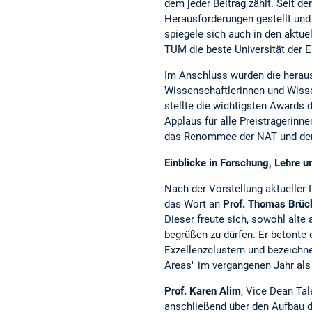
dem jeder Beitrag zählt. Seit d
Herausforderungen gestellt und 
spiegele sich auch in den aktue
TUM die beste Universität der 
Im Anschluss wurden die herau
Wissenschaftlerinnen und Wisse
stellte die wichtigsten Awards
Applaus für alle Preisträgerinne
das Renommee der NAT und der
Einblicke in Forschung, Lehre 
Nach der Vorstellung aktueller
das Wort an
Prof. Thomas Brüc
Dieser freute sich, sowohl alte
begrüßen zu dürfen. Er betonte 
Exzellenzclustern und bezeichne
Areas" im vergangenen Jahr als
Prof. Karen Alim
, Vice Dean Ta
anschließend über den Aufbau 