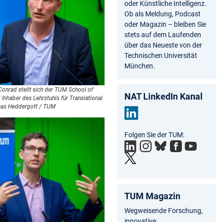
oder Künstliche Intelligenz.
Ob als Meldung, Podcast
oder Magazin – bleiben Sie
stets auf dem Laufenden
über das Neueste von der
Technischen Universität
München.
nrad stellt sich der TUM School of
NAT LinkedIn Kanal
t Inhaber des Lehrstuhls für Translational
reas Heddergott / TUM
Link
Folgen Sie der TUM:
edIn
TUM Magazin
Wegweisende Forschung,
innovative