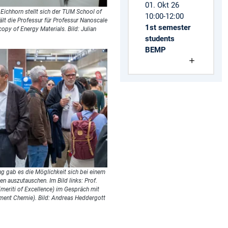
01. Okt 26
ichhorn stellt sich der TUM School of
10:00-12:00
hält die Professur für Professur Nanoscale
1st semester
py of Energy Materials. Bild: Julian
students
BEMP
 gab es die Möglichkeit sich bei einem
en auszutauschen. Im Bild links: Prof.
riti of Excellence) im Gespräch mit
tment Chemie). Bild: Andreas Heddergott