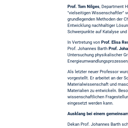
Prof. Tom Nilges
, Department H
"vielseitigen Wissenschaftler" 
grundlegenden Methoden der Ch
Entwicklung nachhaltiger Lösun
Schwerpunkte auf Katalyse und
In Vertretung von
Prof. Elisa Re
Prof. Johannes Barth
Prof. Joh
Untersuchung physikalischer G
Energieumwandlungsprozessen, i
Als letzter neuer Professor wu
vorgestellt. Er arbeitet an der 
Materialwissenschaft und masch
Materialien zu entwickeln. Beson
wissenschaftlichen Fragestellun
eingesetzt werden kann.
Ausklang bei einem gemeinsam
Dekan Prof. Johannes Barth sch