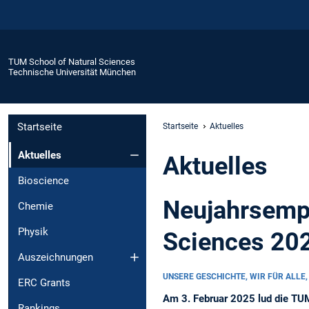
TUM School of Natural Sciences
Technische Universität München
Startseite
Startseite
Aktuelles
Aktuelles
Aktuelles
Bioscience
Neujahrsempf
Chemie
Physik
Sciences 20
Auszeichnungen
UNSERE GESCHICHTE, WIR FÜR ALLE,
ERC Grants
Am 3. Februar 2025 lud die TUM
Rankings