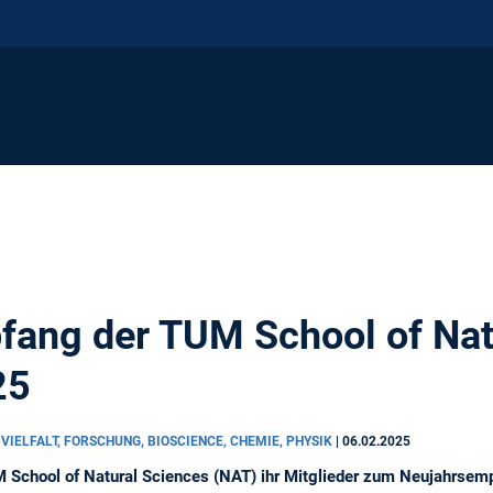
ang der TUM School of Nat
25
 VIELFALT, FORSCHUNG, BIOSCIENCE, CHEMIE, PHYSIK
|
06.02.2025
 School of Natural Sciences (NAT) ihr Mitglieder zum Neujahrsemp