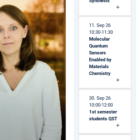
Synthesis
11. Sep 26
10:30-11:30
Molecular
Quantum
Sensors
Enabled by
Materials
Chemistry
30. Sep 26
10:00-12:00
1st semester
students QST