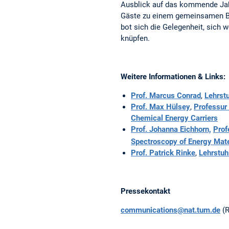
Ausblick auf das kommende Jah
Gäste zu einem gemeinsamen Bu
bot sich die Gelegenheit, sich 
knüpfen.
Weitere Informationen & Links:
Prof. Marcus Conrad
,
Lehrstu
Prof. Max Hülsey
,
Professur 
Chemical Energy Carriers
Prof. Johanna Eichhorn,
Prof
Spectroscopy of Energy Mate
Prof. Patrick Rinke
,
Lehrstuh
Pressekontakt
communications@nat.tum.de
(