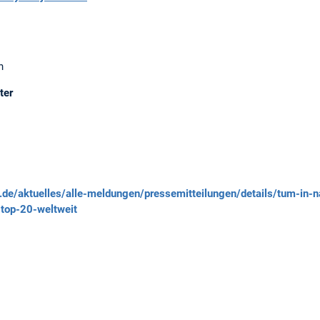
n
ter
.de/aktuelles/alle-meldungen/pressemitteilungen/details/tum-in-n
-top-20-weltweit