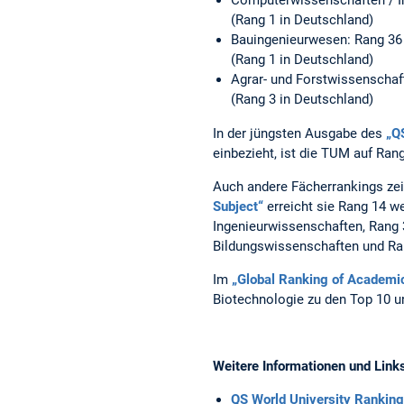
(Rang 1 in Deutschland)
Bauingenieurwesen: Rang 36
(Rang 1 in Deutschland)
Agrar- und Forstwissenschaf
(Rang 3 in Deutschland)
In der jüngsten Ausgabe des
„Q
einbezieht, ist die TUM auf Ra
Auch andere Fächerrankings zei
Subject“
erreicht sie Rang 14 w
Ingenieurwissenschaften, Rang 
Bildungswissenschaften und Ran
Im
„Global Ranking of Academi
Biotechnologie zu den Top 10 u
Weitere Informationen und Link
QS World University Rankin