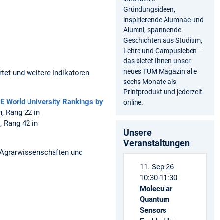
Gründungsideen,
inspirierende Alumnae und
Alumni, spannende
Geschichten aus Studium,
Lehre und Campusleben –
das bietet Ihnen unser
neues TUM Magazin alle
rtet und weitere Indikatoren
sechs Monate als
Printprodukt und jederzeit
E World University Rankings by
online.
, Rang 22 in
, Rang 42 in
Unsere
Veranstaltungen
 Agrarwissenschaften und
11. Sep 26
10:30-11:30
Molecular
Quantum
Sensors