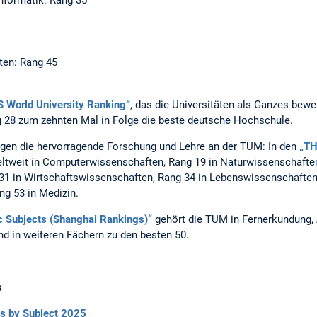
ten: Rang 45
S World University Ranking“
, das die Universitäten als Ganzes bewe
ng 28 zum zehnten Mal in Folge die beste deutsche Hochschule.
gen die hervorragende Forschung und Lehre an der TUM: In den
„TH
eltweit in Computerwissenschaften, Rang 19 in Naturwissenschaften
31 in Wirtschaftswissenschaften, Rang 34 in Lebenswissenschaften
g 53 in Medizin.
c Subjects (Shanghai Rankings)“
gehört die TUM in Fernerkundung,
nd in weiteren Fächern zu den besten 50.
s
gs by Subject 2025