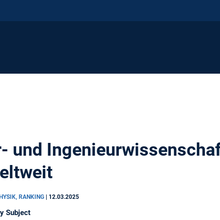
- und Ingenieurwissenschaf
eltweit
PHYSIK, RANKING
|
12.03.2025
y Subject