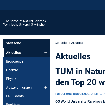
TUM School of Natural Sciences
Technische Universität München
Startseite
Startseite
Aktuelles
Aktuelles
Aktuelles
Bioscience
TUM in Natur
Chemie
Physik
den Top 20 w
Auszeichnungen
FORSCHUNG, BIOSCIENCE, CHEMIE, 
ERC Grants
QS World University Rankings b
Rankings