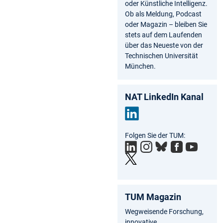
oder Künstliche Intelligenz.
Ob als Meldung, Podcast
oder Magazin – bleiben Sie
stets auf dem Laufenden
über das Neueste von der
Technischen Universität
München.
NAT LinkedIn Kanal
Link
Folgen Sie der TUM:
edIn
TUM Magazin
Wegweisende Forschung,
innovative