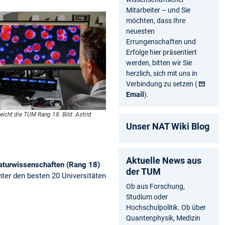
Mitarbeiter – und Sie
möchten, dass Ihre
neuesten
Errungenschaften und
Erfolge hier präsentiert
werden, bitten wir Sie
herzlich, sich mit uns in
Verbindung zu setzen (
Email
).
eicht die TUM Rang 18. Bild: Astrid
Unser NAT Wiki Blog
Aktuelle News aus
aturwissenschaften (Rang 18)
der TUM
nter den besten 20 Universitäten
Ob aus Forschung,
Studium oder
Hochschulpolitik. Ob über
Quantenphysik, Medizin