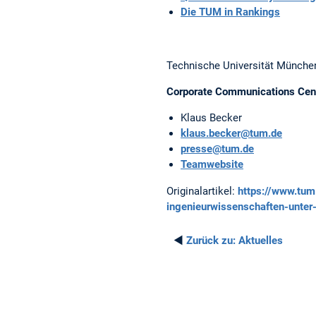
Die TUM in Rankings
Technische Universität Münche
Corporate Communications Cen
Klaus Becker
klaus.becker@tum.de
presse@tum.de
Teamwebsite
Originalartikel:
https://www.tum
ingenieurwissenschaften-unter
◄
Zurück zu:
Aktuelles