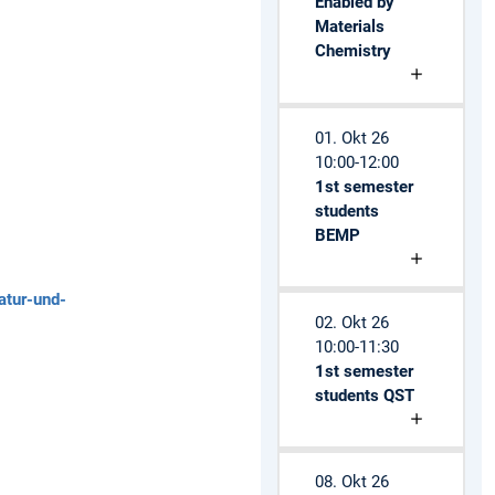
Enabled by
Materials
Chemistry
01. Okt 26
10:00-12:00
1st semester
students
BEMP
atur-und-
02. Okt 26
10:00-11:30
1st semester
students QST
08. Okt 26