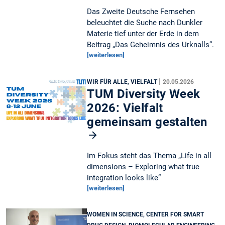
Das Zweite Deutsche Fernsehen
beleuchtet die Suche nach Dunkler
Materie tief unter der Erde in dem
Beitrag „Das Geheimnis des Urknalls“.
[weiterlesen]
|
WIR FÜR ALLE, VIELFALT
20.05.2026
TUM Diversity Week
2026: Vielfalt
gemeinsam gestalten
Im Fokus steht das Thema „Life in all
dimensions – Exploring what true
integration looks like“
[weiterlesen]
WOMEN IN SCIENCE, CENTER FOR SMART