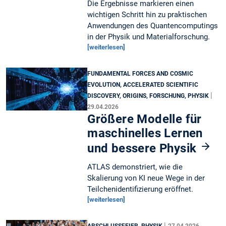
Die Ergebnisse markieren einen
wichtigen Schritt hin zu praktischen
Anwendungen des Quantencomputings
in der Physik und Materialforschung.
[weiterlesen]
FUNDAMENTAL FORCES AND COSMIC
EVOLUTION, ACCELERATED SCIENTIFIC
|
DISCOVERY, ORIGINS, FORSCHUNG, PHYSIK
29.04.2026
Größere Modelle für
maschinelles Lernen
und bessere Physik
ATLAS demonstriert, wie die
Skalierung von KI neue Wege in der
Teilchenidentifizierung eröffnet.
[weiterlesen]
|