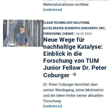
Materialstrukturen sichtbar.
[weiterlesen]
CLEAN TECHNOLOGY SOLUTIONS,
ACCELERATED SCIENTIFIC DISCOVERY, CRC,
|
FORSCHUNG, CHEMIE
06.05.2026
Neue Wege für
nachhaltige Katalyse:
Einblick in die
Forschung von TUM
Junior Fellow Dr. Peter
Coburger
Dr. Peter Coburger berichtet über
seinen Werdegang, seine Motivation
und die Ideen hinter seiner aktuellen
Forschung
[weiterlesen]