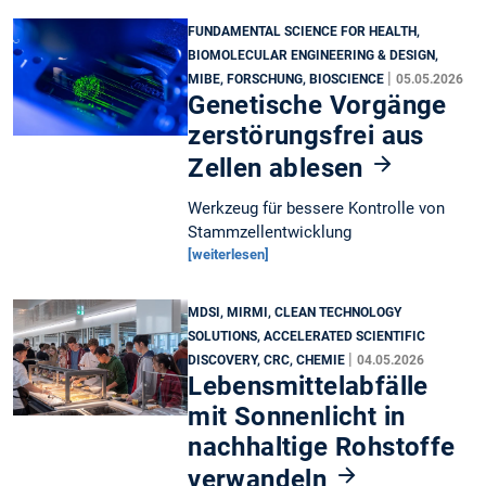
FUNDAMENTAL SCIENCE FOR HEALTH,
BIOMOLECULAR ENGINEERING & DESIGN,
|
MIBE, FORSCHUNG, BIOSCIENCE
05.05.2026
Genetische Vorgänge
zerstörungsfrei aus
Zellen ablesen
Werkzeug für bessere Kontrolle von
Stammzellentwicklung
[weiterlesen]
MDSI, MIRMI, CLEAN TECHNOLOGY
SOLUTIONS, ACCELERATED SCIENTIFIC
|
DISCOVERY, CRC, CHEMIE
04.05.2026
Lebensmittelabfälle
mit Sonnenlicht in
nachhaltige Rohstoffe
verwandeln