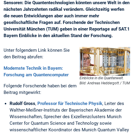
Sensoren: Die Quantentechnologien könnten unsere Welt in den
nächsten Jahrzehnten radikal verändern. Gleichzeitig werfen
die neuen Entwicklungen aber auch immer mehr
gesellschaftliche Fragen auf. Forschende der Technischen
Universität München (TUM) geben in einer Reportage auf SAT.1
Bayern Einblicke in den aktuellen Stand der Forschung.
Unter folgendem Link können Sie
den Beitrag abrufen:
Modernste Technik in Bayern:
Forschung am Quantencomputer
Einblicke in die Quantenwelt.
Bild: Andreas Heddergott / TUM
Folgende Forschende haben bei dem
Beitrag mitgewirkt:
Rudolf Gross
,
Professor für Technische Physik
, Leiter des
Walther-Meißner-Instituts der Bayerischen Akademie der
Wissenschaften, Sprecher des Exzellenzclusters Munich
Center for Quantum Science and Technology sowie
wissenschaftlicher Koordinator des Munich Quantum Valley