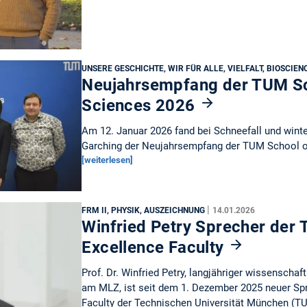
UNSERE GESCHICHTE, WIR FÜR ALLE, VIELFALT, BIOSCIEN
Neujahrsempfang der TUM Sc
Sciences 2026
Am 12. Januar 2026 fand bei Schneefall und wint
Garching der Neujahrsempfang der TUM School of
[weiterlesen]
|
FRM II, PHYSIK, AUSZEICHNUNG
14.01.2026
Winfried Petry Sprecher der
Excellence Faculty
Prof. Dr. Winfried Petry, langjähriger wissenschaf
am MLZ, ist seit dem 1. Dezember 2025 neuer Spr
Faculty der Technischen Universität München (T