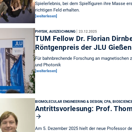
Spielerlebnis, bei dem Spielfiguren ihre Masse er
richtigen Feld erhalten.
[weiterlesen]
|
PHYSIK, AUSZEICHNUNG
23.12.2025
TUM Fellow Dr. Florian Dirnb
Röntgenpreis der JLU Gieße
Für bahnbrechende Forschung an magnetischen z
und Photonik
[weiterlesen]
BIOMOLECULAR ENGINEERING & DESIGN, CPA, BIOSCIENC
Antrittsvorlesung: Prof. Tho
Am 5. Dezember 2025 hielt der neue Professor 