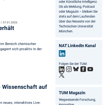
oder Künstliche Intelligenz.
Ob als Meldung, Podcast
oder Magazin – bleiben Sie
stets auf dem Laufenden
über das Neueste von der
|
G
07.01.2026
Technischen Universität
erhält
München.
e im Bereich chemischer
NAT LinkedIn Kanal
agiert sich proaktiv in der
Link
Folgen Sie der TUM:
edIn
 Wissenschaft auf
TUM Magazin
Wegweisende Forschung,
 neues, interaktives Live-
innovative