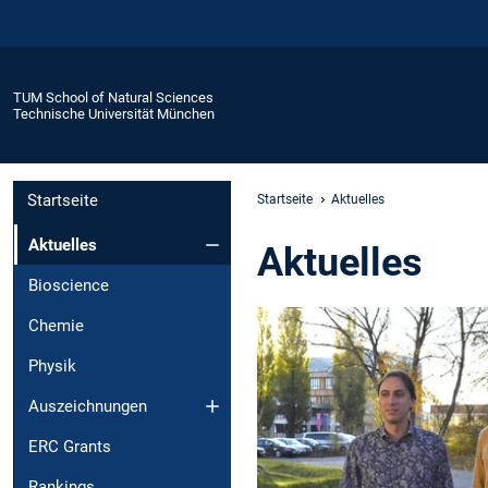
TUM School of Natural Sciences
Technische Universität München
Startseite
Startseite
Aktuelles
Aktuelles
Aktuelles
Bioscience
Chemie
Physik
Auszeichnungen
ERC Grants
Rankings