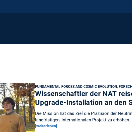
FUNDAMENTAL FORCES AND COSMIC EVOLUTION, FORSCH
Wissenschaftler der NAT reis
Upgrade-Installation an den
Die Mission hat das Ziel die Präzision der Neutr
langfristigen, internationalen Projekt zu erhöhen.
[weiterlesen]