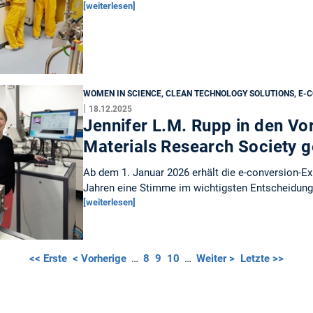
[weiterlesen]
WOMEN IN SCIENCE, CLEAN TECHNOLOGY SOLUTIONS, E-
|
18.12.2025
Jennifer L.M. Rupp in den Vo
Materials Research Society 
Ab dem 1. Januar 2026 erhält die e-conversion-Ex
Jahren eine Stimme im wichtigsten Entscheidun
[weiterlesen]
<< Erste
< Vorherige
…
8
9
10
…
Weiter >
Letzte >>