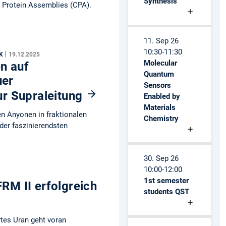
Synthesis
r Protein Assemblies (CPA).
11. Sep 26
10:30-11:30
|
IK
19.12.2025
Molecular
en auf
Quantum
uer
Sensors
r Supraleitung
Enabled by
Materials
en Anyonen in fraktionalen
Chemistry
der faszinierendsten
30. Sep 26
10:00-12:00
1st semester
FRM II erfolgreich
students QST
rtes Uran geht voran