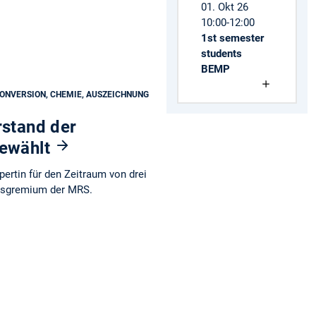
01. Okt 26
10:00-12:00
1st semester
students
BEMP
CONVERSION, CHEMIE, AUSZEICHNUNG
rstand der
gewählt
pertin für den Zeitraum von drei
gsgremium der MRS.