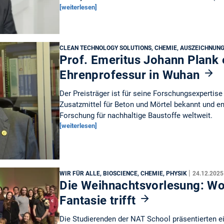
[weiterlesen]
CLEAN TECHNOLOGY SOLUTIONS, CHEMIE, AUSZEICHNUN
Prof. Emeritus Johann Plank 
Ehrenprofessur in Wuhan
Der Preisträger ist für seine Forschungsexpertis
Zusatzmittel für Beton und Mörtel bekannt und eng
Forschung für nachhaltige Baustoffe weltweit.
[weiterlesen]
|
WIR FÜR ALLE, BIOSCIENCE, CHEMIE, PHYSIK
24.12.2025
Die Weihnachtsvorlesung: Wo
Fantasie trifft
Die Studierenden der NAT School präsentierten ein