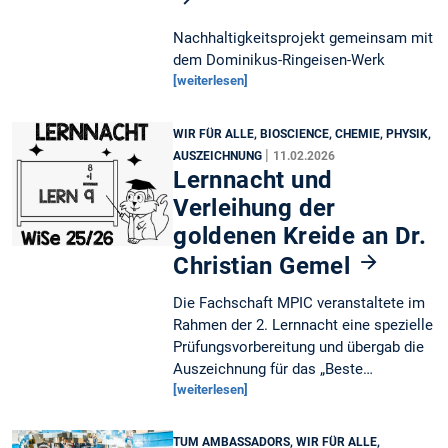
Nachhaltigkeitsprojekt gemeinsam mit
dem Dominikus-Ringeisen-Werk
[weiterlesen]
WIR FÜR ALLE, BIOSCIENCE, CHEMIE, PHYSIK,
|
AUSZEICHNUNG
11.02.2026
Lernnacht und
Verleihung der
goldenen Kreide an Dr.
Christian Gemel
Die Fachschaft MPIC veranstaltete im
Rahmen der 2. Lernnacht eine spezielle
Prüfungsvorbereitung und übergab die
Auszeichnung für das „Beste…
[weiterlesen]
TUM AMBASSADORS, WIR FÜR ALLE,