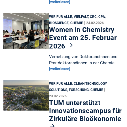
[weiterlesen]
WIR FÜR ALLE, VIELFALT, CRC, CPA,
|
BIOSCIENCE, CHEMIE
24.02.2026
Women in Chemistry
Event am 25. Februar
2026
Vernetzung von Doktorandinnen und
Postdoktorandinnen in der Chemie
[weiterlesen]
WIR FÜR ALLE, CLEAN TECHNOLOGY
|
SOLUTIONS, FORSCHUNG, CHEMIE
23.02.2026
TUM unterstützt
Innovationscampus für
Zirkuläre Bioökonomie