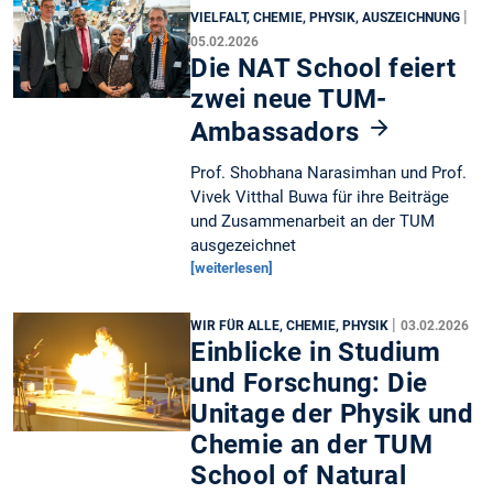
|
VIELFALT, CHEMIE, PHYSIK, AUSZEICHNUNG
05.02.2026
Die NAT School feiert
zwei neue TUM-
Ambassadors
Prof. Shobhana Narasimhan und Prof.
Vivek Vitthal Buwa für ihre Beiträge
und Zusammenarbeit an der TUM
ausgezeichnet
[weiterlesen]
|
WIR FÜR ALLE, CHEMIE, PHYSIK
03.02.2026
Einblicke in Studium
und Forschung: Die
Unitage der Physik und
Chemie an der TUM
School of Natural