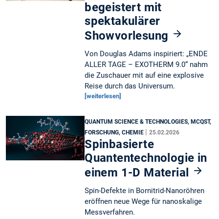
begeistert mit
spektakulärer
Showvorlesung
Von Douglas Adams inspiriert: „ENDE
ALLER TAGE – EXOTHERM 9.0“ nahm
die Zuschauer mit auf eine explosive
Reise durch das Universum.
[weiterlesen]
QUANTUM SCIENCE & TECHNOLOGIES, MCQST,
|
FORSCHUNG, CHEMIE
25.02.2026
Spinbasierte
Quantentechnologie in
einem 1-D Material
Spin-Defekte in Bornitrid-Nanoröhren
eröffnen neue Wege für nanoskalige
Messverfahren.