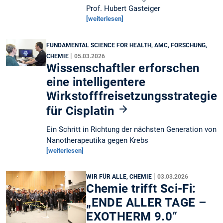
Prof. Hubert Gasteiger
[weiterlesen]
FUNDAMENTAL SCIENCE FOR HEALTH, AMC, FORSCHUNG,
|
CHEMIE
05.03.2026
Wissenschaftler erforschen
eine intelligentere
Wirkstofffreisetzungsstrategie
für Cisplatin
Ein Schritt in Richtung der nächsten Generation von
Nanotherapeutika gegen Krebs
[weiterlesen]
|
WIR FÜR ALLE, CHEMIE
03.03.2026
Chemie trifft Sci-Fi:
„ENDE ALLER TAGE –
EXOTHERM 9.0“