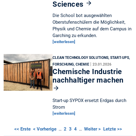
Sciences
Die School bot ausgewählten
Oberstufenschülern die Möglichkeit,
Physik und Chemie auf dem Campus in
Garching zu erkunden.
[weiterlesen]
CLEAN TECHNOLOGY SOLUTIONS, START-UPS,
|
FORSCHUNG, CHEMIE
23.01.2026
Chemische Industrie
nachhaltiger machen
Start-up SYPOX ersetzt Erdgas durch
Strom
[weiterlesen]
<< Erste
< Vorherige
…
2
3
4
…
Weiter >
Letzte >>